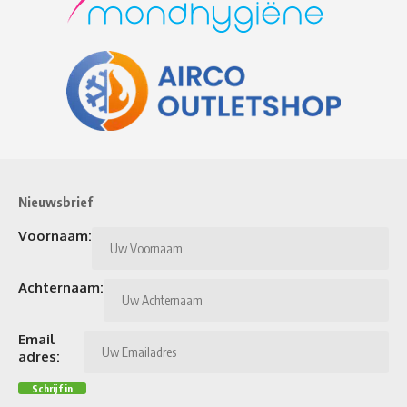
Nieuwsbrief
Voornaam:
Achternaam:
Email
adres: