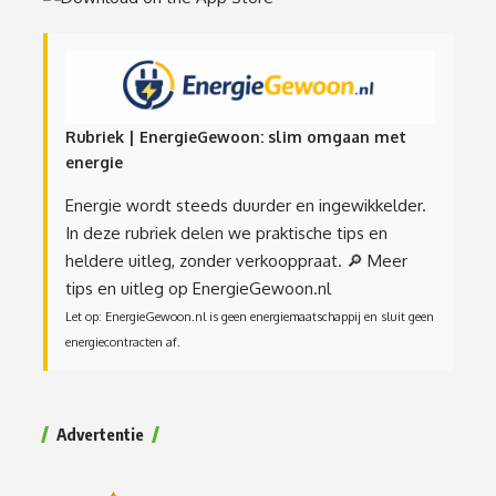
Rubriek | EnergieGewoon: slim omgaan met
energie
Energie wordt steeds duurder en ingewikkelder.
In deze rubriek delen we praktische tips en
heldere uitleg, zonder verkooppraat.
🔎 Meer
tips en uitleg op EnergieGewoon.nl
Let op: EnergieGewoon.nl is geen energiemaatschappij en sluit geen
energiecontracten af.
Advertentie