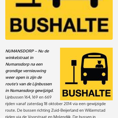
NUMANSDORP – Nu de
winkelstraat in
Numansdorp na een
grondige vernieuwing
weer open is zijn de
route’s van de Lijnbussen
in Numansdorp gewijzigd.
Lijnbussen 164, 169 en 669
rijden vanaf zaterdag 18 oktober 2014 via een gewijzigde
route. De bussen richting Zuid-Beijerland en Willemstad
rijden via de Voorstraat en Molendijk. De bussen in