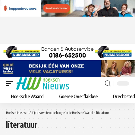
Hoeksche Waard
Goeree Overflakkee
Drechtste
Hoeksch Nieuws – Altijd als eerste op de hoogte in de Hoeksche Waard
>
literatuur
literatuur