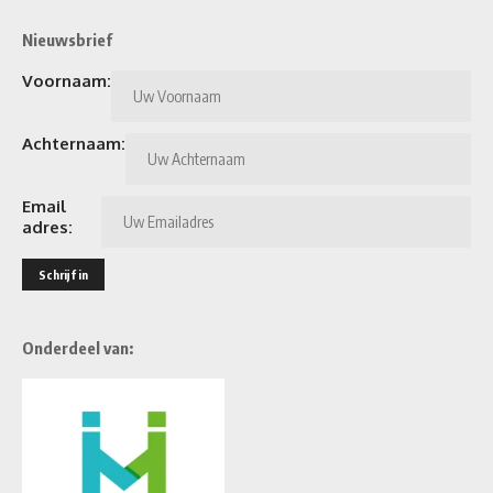
Nieuwsbrief
Voornaam:
Achternaam:
Email
adres:
Onderdeel van: