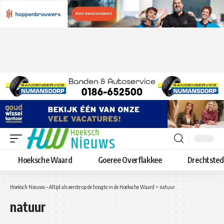
Hoeksche Waard
Goeree Overflakkee
Drechtste
Hoeksch Nieuws – Altijd als eerste op de hoogte in de Hoeksche Waard
>
natuur
natuur