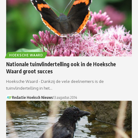
HOEKSCHE WAARD
Nationale tuinvlindertelling ook in de Hoeksche
Waard groot succes
Hoeksche Waard - Dankzij de vele deelnemers is de
tuinvlindertelling in het…
Redactie Hoeksch Nieuws
13 augustus 2014