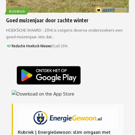
BOSMUIS
Goed muizenjaar door zachte winter
HOEKSCHE WAARD - 2014 is volgens diverse onderzoekers een
goed muizenjaar. Iets dat…
Redactie Hoeksch Nieuws
15 juli 2014
Rubriek | EnergieGewoon: slim omgaan met