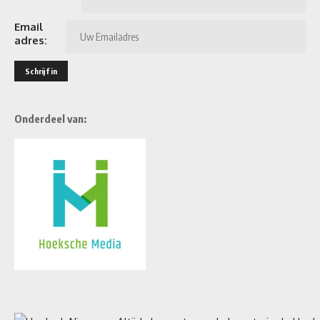
Email
adres:
Onderdeel van: