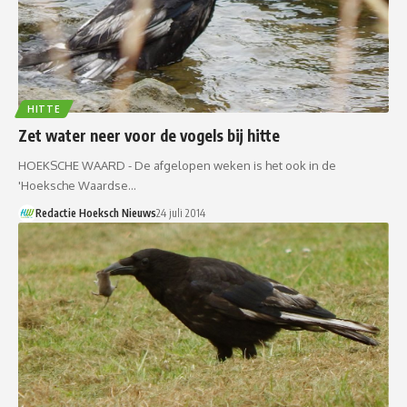
HITTE
Zet water neer voor de vogels bij hitte
HOEKSCHE WAARD - De afgelopen weken is het ook in de
'Hoeksche Waardse…
Redactie Hoeksch Nieuws
24 juli 2014