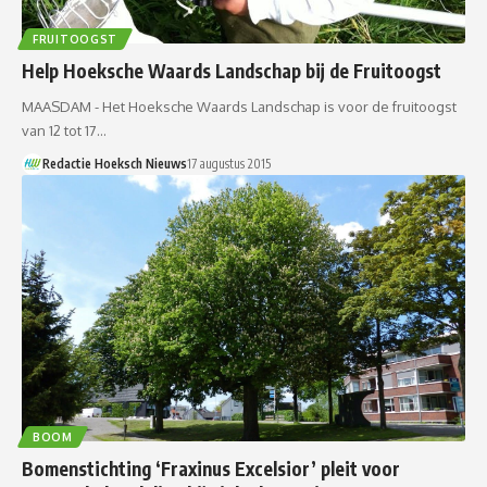
FRUITOOGST
Help Hoeksche Waards Landschap bij de Fruitoogst
MAASDAM - Het Hoeksche Waards Landschap is voor de fruitoogst
van 12 tot 17…
Redactie Hoeksch Nieuws
17 augustus 2015
BOOM
Bomenstichting ‘Fraxinus Excelsior’ pleit voor