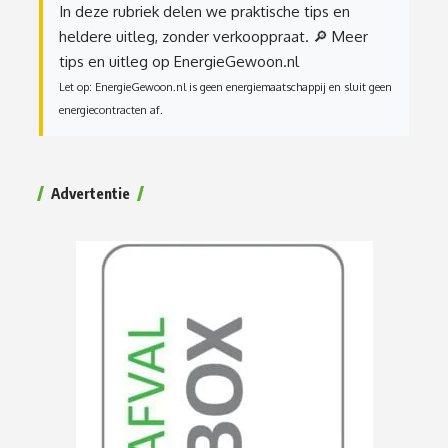
In deze rubriek delen we praktische tips en
heldere uitleg, zonder verkooppraat.
🔎 Meer
tips en uitleg op EnergieGewoon.nl
Let op: EnergieGewoon.nl is geen energiemaatschappij en sluit geen
energiecontracten af.
Advertentie