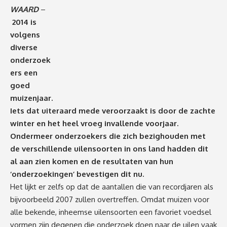
WAARD
–
2014 is
volgens
diverse
onderzoek
ers een
goed
muizenjaar.
Iets dat uiteraard mede veroorzaakt is door de zachte
winter en het heel vroeg invallende voorjaar.
Ondermeer onderzoekers die zich bezighouden met
de verschillende uilensoorten in ons land hadden dit
al aan zien komen en de resultaten van hun
‘onderzoekingen’ bevestigen dit nu.
Het lijkt er zelfs op dat de aantallen die van recordjaren als
bijvoorbeeld 2007 zullen overtreffen. Omdat muizen voor
alle bekende, inheemse uilensoorten een favoriet voedsel
vormen zijn degenen die onderzoek doen naar de uilen vaak