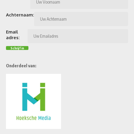
Achternaam:
Email
adres:
Onderdeel van: