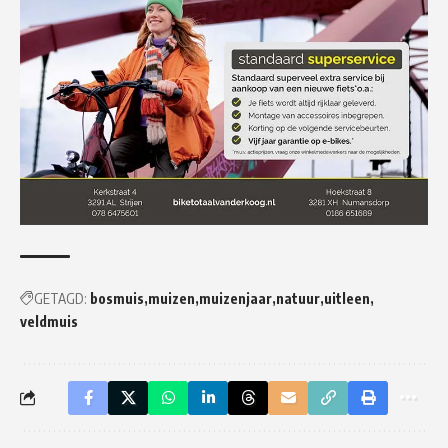
GETAGD:
bosmuis
muizen
muizenjaar
natuur
uitleen
veldmuis