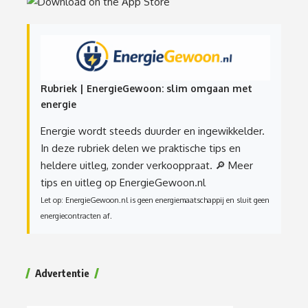
Rubriek | EnergieGewoon: slim omgaan met
energie
Energie wordt steeds duurder en ingewikkelder.
In deze rubriek delen we praktische tips en
heldere uitleg, zonder verkooppraat.
🔎 Meer
tips en uitleg op EnergieGewoon.nl
Let op: EnergieGewoon.nl is geen energiemaatschappij en sluit geen
energiecontracten af.
Advertentie