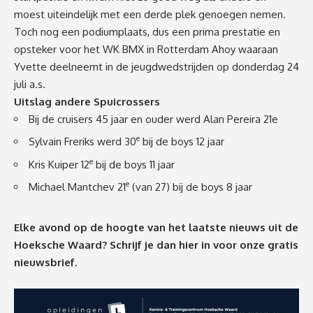
moest uiteindelijk met een derde plek genoegen nemen.
Toch nog een podiumplaats, dus een prima prestatie en
opsteker voor het WK BMX in Rotterdam Ahoy waaraan
Yvette deelneemt in de jeugdwedstrijden op donderdag 24
juli a.s.
Uitslag andere Spuicrossers
Bij de cruisers 45 jaar en ouder werd Alan Pereira 21e
e
Sylvain Freriks werd 30
bij de boys 12 jaar
e
Kris Kuiper 12
bij de boys 11 jaar
e
Michael Mantchev 21
(van 27) bij de boys 8 jaar
Elke avond op de hoogte van het laatste nieuws uit de
Hoeksche Waard? Schrijf je dan
hier
in voor onze gratis
nieuwsbrief.