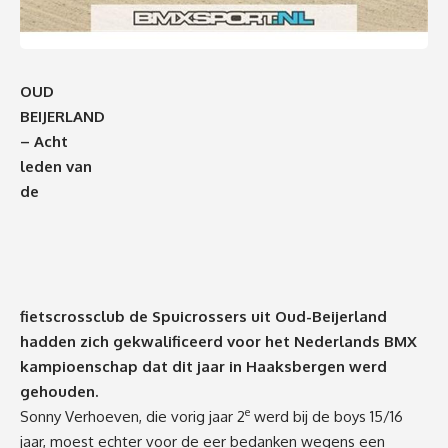
OUD
BEIJERLAND
– Acht
leden van
de
fietscrossclub de Spuicrossers uit Oud-Beijerland
hadden zich gekwalificeerd voor het Nederlands BMX
kampioenschap dat dit jaar in Haaksbergen werd
gehouden.
e
Sonny Verhoeven, die vorig jaar 2
werd bij de boys 15/16
jaar, moest echter voor de eer bedanken wegens een