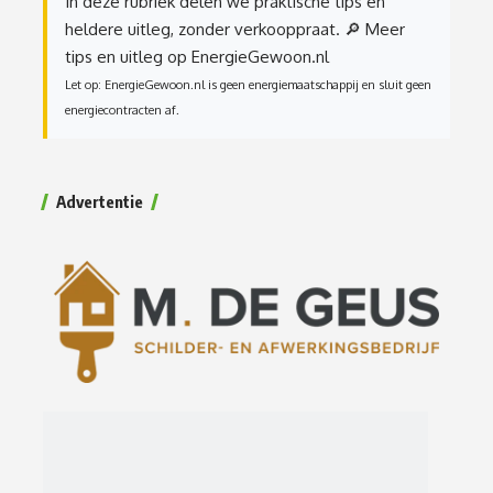
In deze rubriek delen we praktische tips en
heldere uitleg, zonder verkooppraat.
🔎 Meer
tips en uitleg op EnergieGewoon.nl
Let op: EnergieGewoon.nl is geen energiemaatschappij en sluit geen
energiecontracten af.
Advertentie