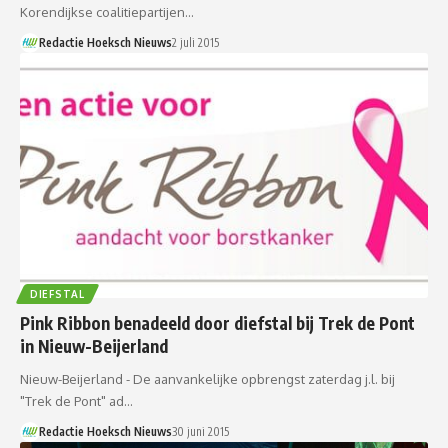
Korendijkse coalitiepartijen…
Redactie Hoeksch Nieuws
2 juli 2015
DIEFSTAL
Pink Ribbon benadeeld door diefstal bij Trek de Pont
in Nieuw-Beijerland
Nieuw-Beijerland - De aanvankelijke opbrengst zaterdag j.l. bij
"Trek de Pont" ad…
Redactie Hoeksch Nieuws
30 juni 2015