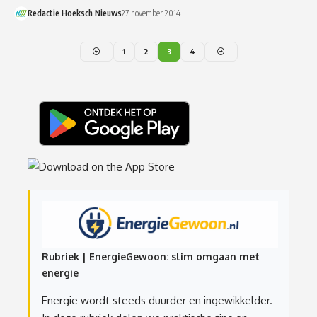
Redactie Hoeksch Nieuws
27 november 2014
1
2
3
4
Rubriek | EnergieGewoon: slim omgaan met
energie
Energie wordt steeds duurder en ingewikkelder.