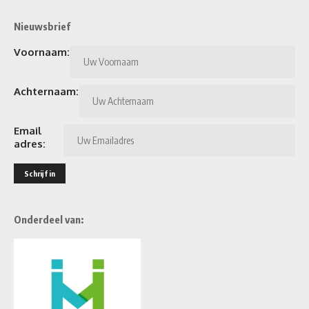
Nieuwsbrief
Voornaam:
Achternaam:
Email
adres:
Onderdeel van: