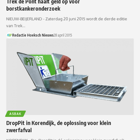
Trek de Pont haalt geld op voor
borstkankeronderzoek
NIEUW-BEIJERLAND - Zaterdag 20 juni 2015 wordt de derde editie
van Trek…
Redactie Hoeksch Nieuws
28 april 2015
ASBAK
DropPit in Korendijk, de oplossing voor klein
zwerfafval