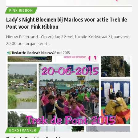
PINK RIBBON
Lady’s Night Bloemen bij Marloes voor actie Trek de
Pont voor Pink Ribbon
Nieuw-Beijerland - Op vrijdag 29 mei, locatie Kerkstraat 31, aanvang
20.00 uur, organiseert…
Redactie Hoeksch Nieuws
28 mei 2015
BORSTKANKER