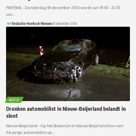
PIERSHIL - Donderdag 18 december 2014 wordt van 19.30 - 21.30
uur…
Redactie Hoeksch Nieuws
16 december 2014
AUTO
Dronken automobilist in Nieuw-Beijerland belandt in
sloot
Nieuw-Beijerland - Op het Buitenom in Nieuw-Beijerland kon een
54-jarige automobilist op…