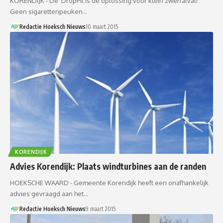
KORENDIJK - De DropPit is dé oplossing voor klein zwerfafval!
Geen sigarettenpeuken…
Redactie Hoeksch Nieuws
10 maart 2015
KORENDIJK
Advies Korendijk: Plaats windturbines aan de randen
HOEKSCHE WAARD - Gemeente Korendijk heeft een onafhankelijk
advies gevraagd aan het…
Redactie Hoeksch Nieuws
9 maart 2015