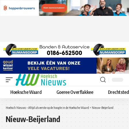
Hoeksche Waard
Goeree Overflakkee
Drechtste
Hoeksch Nieuws – Altijd als eerste op de hoogte in de Hoeksche Waard
>
Nieuw-Beijerland
Nieuw-Beijerland