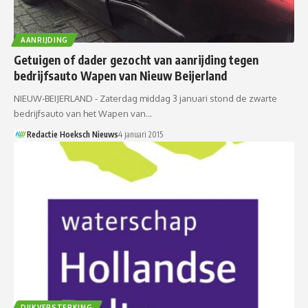
AANRIJDING
Getuigen of dader gezocht van aanrijding tegen
bedrijfsauto Wapen van Nieuw Beijerland
NIEUW-BEIJERLAND - Zaterdag middag 3 januari stond de zwarte
bedrijfsauto van het Wapen van…
Redactie Hoeksch Nieuws
4 januari 2015
DIJKVERSTERKING