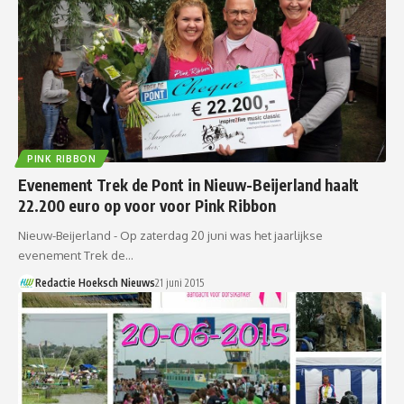
PINK RIBBON
Evenement Trek de Pont in Nieuw-Beijerland haalt
22.200 euro op voor voor Pink Ribbon
Nieuw-Beijerland - Op zaterdag 20 juni was het jaarlijkse
evenement Trek de…
Redactie Hoeksch Nieuws
21 juni 2015