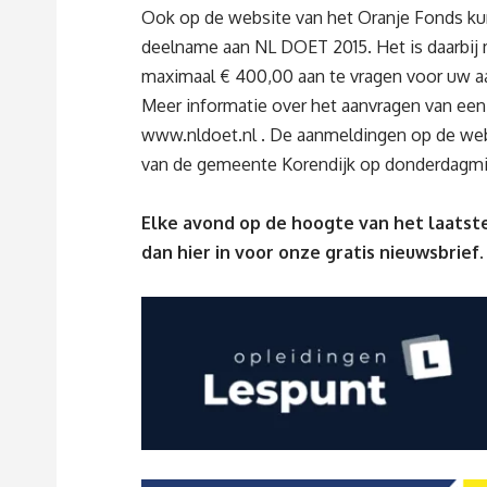
Ook op de website van het Oranje Fonds kun
deelname aan NL DOET 2015. Het is daarbij m
maximaal € 400,00 aan te vragen voor uw a
Meer informatie over het aanvragen van een f
www.nldoet.nl
. De aanmeldingen op de webs
van de gemeente Korendijk op donderdagmid
Elke avond op de hoogte van het laatste
dan
hier
in voor onze gratis nieuwsbrief.