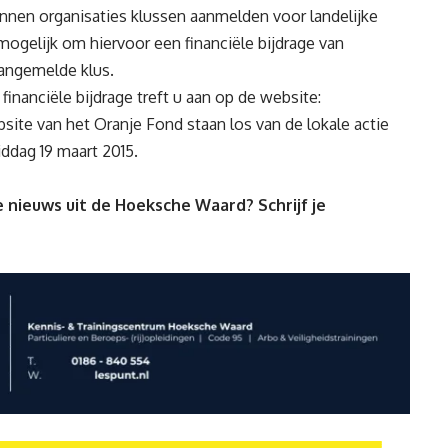
nen organisaties klussen aanmelden voor landelijke
ogelijk om hiervoor een financiële bijdrage van
angemelde klus.
inanciële bijdrage treft u aan op de website:
ite van het Oranje Fond staan los van de lokale actie
dag 19 maart 2015.
 nieuws uit de Hoeksche Waard? Schrijf je