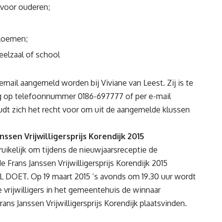
 voor ouderen;
bloemen;
elzaal of school
mail aangemeld worden bij Viviane van Leest. Zij is te
g op telefoonnummer 0186-697777 of per e-mail
t zich het recht voor om uit de aangemelde klussen
ssen Vrijwilligersprijs Korendijk 2015
uikelijk om tijdens de nieuwjaarsreceptie de
t de Frans Janssen Vrijwilligersprijs Korendijk 2015
 NL DOET. Op 19 maart 2015 ’s avonds om 19.30 uur wordt
 vrijwilligers in het gemeentehuis de winnaar
ans Janssen Vrijwilligersprijs Korendijk plaatsvinden.