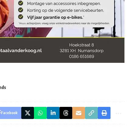
nds
Facebook