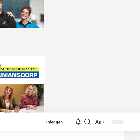
Aa
Inloggen
Lettergrootte
aanpassen