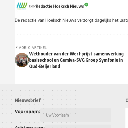
Redactie Hoeksch Nieuws
Door
De redactie van Hoeksch Nieuws verzorgt dagelijks het laa
VORIG ARTIKEL
Wethouder van der Werf prijst samenwerking
basisschool en Gemiva-SVG Groep Symfonie in
Oud-Beijerland
Nieuwsbrief
O
Voornaam:
Achternaam: