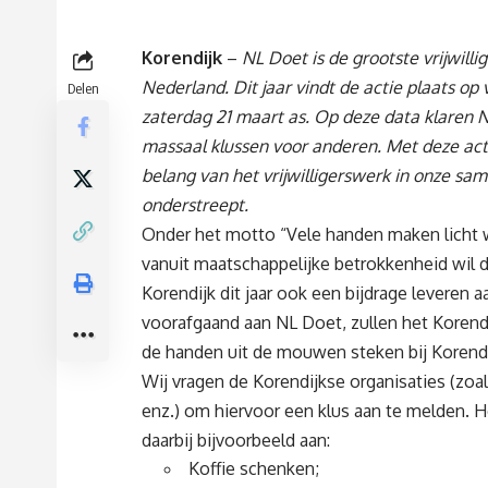
Korendijk
–
NL Doet is de grootste vrijwilli
Nederland. Dit jaar vindt de actie plaats op 
Delen
zaterdag 21 maart as. Op deze data klaren 
massaal klussen voor anderen. Met deze act
belang van het vrijwilligerswerk in onze sa
onderstreept.
Onder het motto “Vele handen maken licht 
vanuit maatschappelijke betrokkenheid wil
Korendijk dit jaar ook een bijdrage levere
voorafgaand aan NL Doet, zullen het Korend
de handen uit de mouwen steken bij Korendi
Wij vragen de Korendijkse organisaties (zoa
enz.) om hiervoor een klus aan te melden. H
daarbij bijvoorbeeld aan:
Koffie schenken;