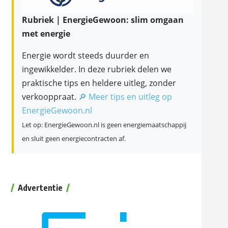
Rubriek | EnergieGewoon: slim omgaan
met energie
Energie wordt steeds duurder en
ingewikkelder. In deze rubriek delen we
praktische tips en heldere uitleg, zonder
verkooppraat.
🔎 Meer tips en uitleg op
EnergieGewoon.nl
Let op: EnergieGewoon.nl is geen energiemaatschappij
en sluit geen energiecontracten af.
Advertentie