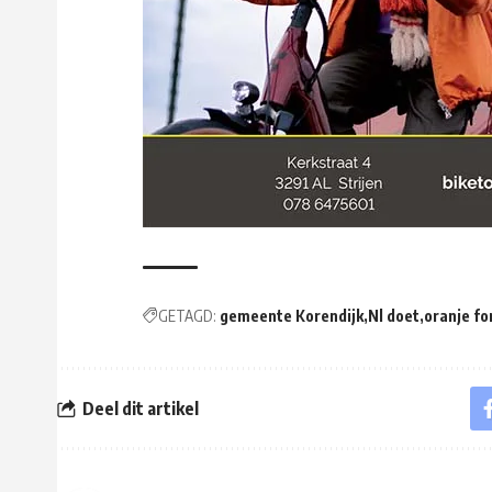
GETAGD:
gemeente Korendijk
Nl doet
oranje fo
Deel dit artikel