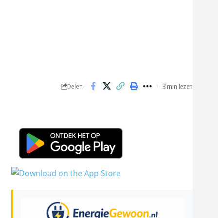
3 min lezen
Delen