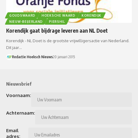
GOUDSWAARD
HOEKSCHE WAARD
KORENDIJK
NIEUW-BEIJERLAND
PIERSHIL
Korendijk gaat bijdrage leveren aan NL Doet
Korendijk - NL Doet is de grootste vrijwilligersactie van Nederland.
Dit jaar…
Redactie Hoeksch Nieuws
20 januari 2015
Nieuwsbrief
Voornaam:
Achternaam:
Email
adres: