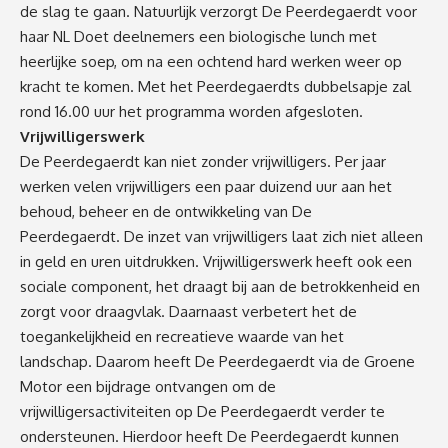
de slag te gaan. Natuurlijk verzorgt De Peerdegaerdt voor
haar NL Doet deelnemers een biologische lunch met
heerlijke soep, om na een ochtend hard werken weer op
kracht te komen. Met het Peerdegaerdts dubbelsapje zal
rond 16.00 uur het programma worden afgesloten.
Vrijwilligerswerk
De Peerdegaerdt kan niet zonder vrijwilligers. Per jaar
werken velen vrijwilligers een paar duizend uur aan het
behoud, beheer en de ontwikkeling van De
Peerdegaerdt. De inzet van vrijwilligers laat zich niet alleen
in geld en uren uitdrukken. Vrijwilligerswerk heeft ook een
sociale component, het draagt bij aan de betrokkenheid en
zorgt voor draagvlak. Daarnaast verbetert het de
toegankelijkheid en recreatieve waarde van het
landschap. Daarom heeft De Peerdegaerdt via de Groene
Motor een bijdrage ontvangen om de
vrijwilligersactiviteiten op De Peerdegaerdt verder te
ondersteunen. Hierdoor heeft De Peerdegaerdt kunnen