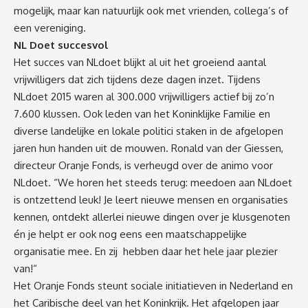
mogelijk, maar kan natuurlijk ook met vrienden, collega’s of
een vereniging.
NL Doet succesvol
Het succes van NLdoet blijkt al uit het groeiend aantal
vrijwilligers dat zich tijdens deze dagen inzet. Tijdens
NLdoet 2015 waren al 300.000 vrijwilligers actief bij zo’n
7.600 klussen. Ook leden van het Koninklijke Familie en
diverse landelijke en lokale politici staken in de afgelopen
jaren hun handen uit de mouwen. Ronald van der Giessen,
directeur Oranje Fonds, is verheugd over de animo voor
NLdoet. “We horen het steeds terug: meedoen aan NLdoet
is ontzettend leuk! Je leert nieuwe mensen en organisaties
kennen, ontdekt allerlei nieuwe dingen over je klusgenoten
én je helpt er ook nog eens een maatschappelijke
organisatie mee. En zij hebben daar het hele jaar plezier
van!“
Het Oranje Fonds steunt sociale initiatieven in Nederland en
het Caribische deel van het Koninkrijk. Het afgelopen jaar