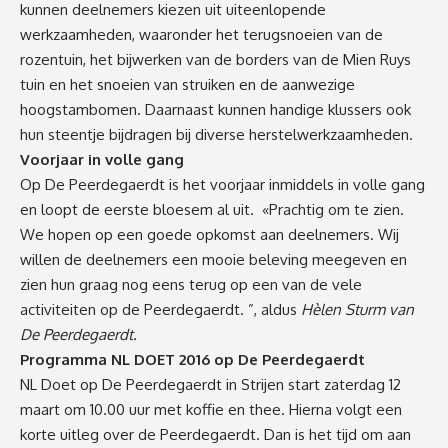
kunnen deelnemers kiezen uit uiteenlopende
werkzaamheden, waaronder het terugsnoeien van de
rozentuin, het bijwerken van de borders van de Mien Ruys
tuin en het snoeien van struiken en de aanwezige
hoogstambomen. Daarnaast kunnen handige klussers ook
hun steentje bijdragen bij diverse herstelwerkzaamheden.
Voorjaar in volle gang
Op De Peerdegaerdt is het voorjaar inmiddels in volle gang
en loopt de eerste bloesem al uit. «Prachtig om te zien.
We hopen op een goede opkomst aan deelnemers. Wij
willen de deelnemers een mooie beleving meegeven en
zien hun graag nog eens terug op een van de vele
activiteiten op de Peerdegaerdt. ”, aldus
Hèlen Sturm van
De Peerdegaerdt.
Programma NL DOET 2016 op De Peerdegaerdt
NL Doet op De Peerdegaerdt in Strijen start zaterdag 12
maart om 10.00 uur met koffie en thee. Hierna volgt een
korte uitleg over de Peerdegaerdt. Dan is het tijd om aan