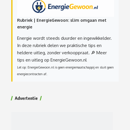
Rubriek | EnergieGewoon: slim omgaan met
energie
Energie wordt steeds duurder en ingewikkelder.
In deze rubriek delen we praktische tips en
heldere uitleg, zonder verkooppraat.
🔎 Meer
tips en uitleg op EnergieGewoon.nl
Let op: EnergieGewoon.nl is geen energiemaatschappij en sluit geen
energiecontracten af.
Advertentie