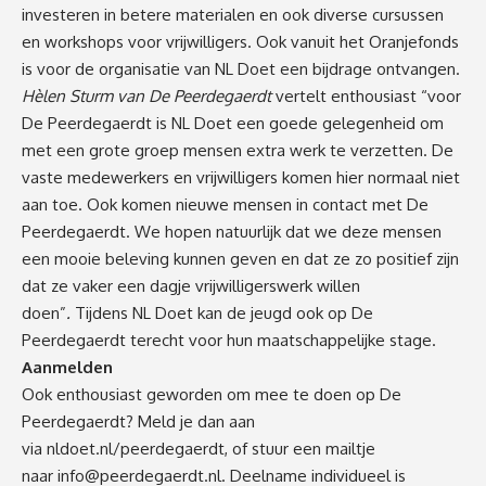
investeren in betere materialen en ook diverse cursussen
en workshops voor vrijwilligers. Ook vanuit het Oranjefonds
is voor de organisatie van NL Doet een bijdrage ontvangen.
Hèlen Sturm van De Peerdegaerdt
vertelt enthousiast “voor
De Peerdegaerdt is NL Doet een goede gelegenheid om
met een grote groep mensen extra werk te verzetten. De
vaste medewerkers en vrijwilligers komen hier normaal niet
aan toe. Ook komen nieuwe mensen in contact met De
Peerdegaerdt. We hopen natuurlijk dat we deze mensen
een mooie beleving kunnen geven en dat ze zo positief zijn
dat ze vaker een dagje vrijwilligerswerk willen
doen”
.
Tijdens NL Doet kan de jeugd ook op De
Peerdegaerdt terecht voor hun maatschappelijke stage.
Aanmelden
Ook enthousiast geworden om mee te doen op De
Peerdegaerdt? Meld je dan aan
via
nldoet.nl/peerdegaerdt
, of stuur een mailtje
naar
info@peerdegaerdt.nl
. Deelname individueel is