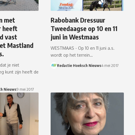
n met
Rabobank Dressuur
r heeft
Tweedaagse op 10 en 11
jd vast
juni in Westmaas
het Mastland
WESTMAAS - Op 10 en 11 juni a.s.
s.
wordt op het terrein…
t je niet
Redactie Hoeksch Nieuws
4 mei 2017
g kunt zijn heeft de
ch Nieuws
9 mei 2017