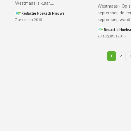
Westmaas is klaar.…
Westmaas - Op z
september, de ee
Redactie Hoeksch Nieuws
september, word
7 september 2016
Redactie Hoeks
20 augustus 2016
1
2