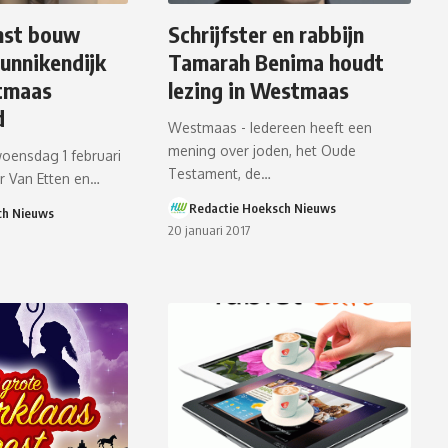
mst bouw
Schrijfster en rabbijn
unnikendijk
Tamarah Benima houdt
tmaas
lezing in Westmaas
d
Westmaas - Iedereen heeft een
mening over joden, het Oude
oensdag 1 februari
Testament, de…
r Van Etten en…
Redactie Hoeksch Nieuws
ch Nieuws
20 januari 2017