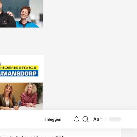
Aa
Inloggen
Lettergrootte
aanpassen