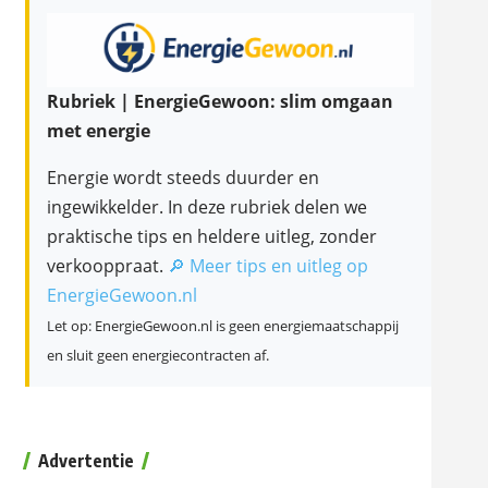
Rubriek | EnergieGewoon: slim omgaan
met energie
Energie wordt steeds duurder en
ingewikkelder. In deze rubriek delen we
praktische tips en heldere uitleg, zonder
verkooppraat.
🔎 Meer tips en uitleg op
EnergieGewoon.nl
Let op: EnergieGewoon.nl is geen energiemaatschappij
en sluit geen energiecontracten af.
Advertentie