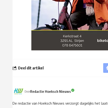
Deel dit artikel
Redactie Hoeksch Nieuws
Door
De redactie van Hoeksch Nieuws verzorgt dagelijks het laa