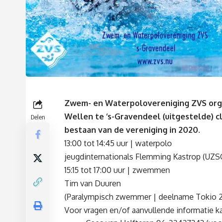
Zwem- en Waterpolovereniging ZVS org
Wellen te ‘s-Gravendeel (uitgestelde) cli
Delen
bestaan van de vereniging in 2020.
13:00 tot 14:45 uur | waterpolo
jeugdinternationals Flemming Kastrop (UZSC
15:15 tot 17:00 uur | zwemmen
Tim van Duuren
(Paralympisch zwemmer
|
deelname
Tok
io 
Voor vragen en/of aanvullende informatie k