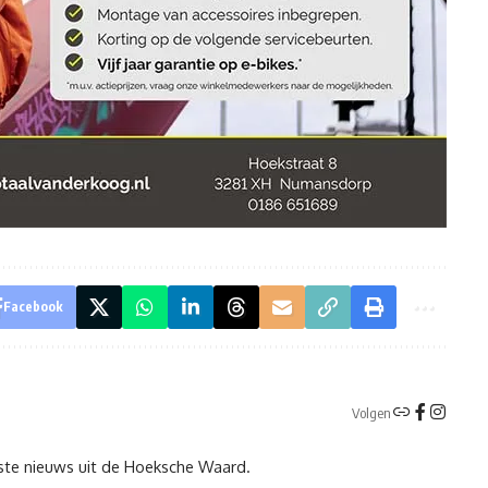
Facebook
Volgen
tste nieuws uit de Hoeksche Waard.