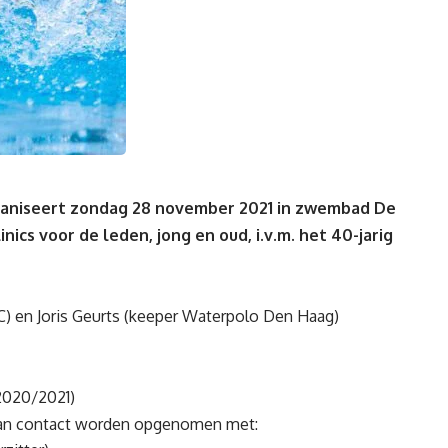
aniseert zondag 28 november 2021 in zwembad De
nics voor de leden, jong en oud, i.v.m. het 40-jarig
) en Joris Geurts (keeper Waterpolo Den Haag)
202
0/2021
)
an contact worden opgenomen met: