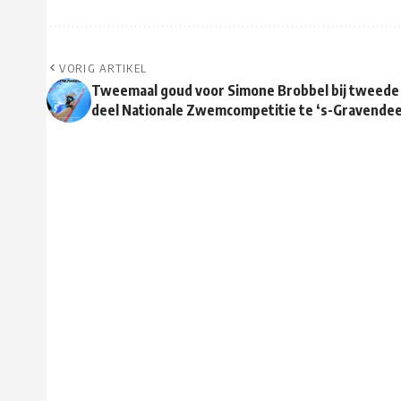
VORIG ARTIKEL
Tweemaal goud voor Simone Brobbel bij tweede
deel Nationale Zwemcompetitie te ‘s-Gravendee