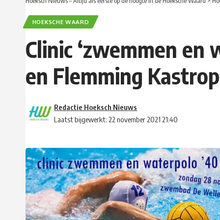
Hoeksch Nieuws – Altijd als eerste op de hoogte in de Hoeksche Waard
>
Ho
HOEKSCHE WAARD
Clinic ‘zwemmen en w
en Flemming Kastrop
Redactie Hoeksch Nieuws
Laatst bijgewerkt: 22 november 2021 21:40