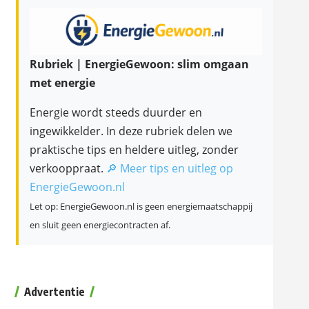
Rubriek | EnergieGewoon: slim omgaan
met energie
Energie wordt steeds duurder en
ingewikkelder. In deze rubriek delen we
praktische tips en heldere uitleg, zonder
verkooppraat.
🔎 Meer tips en uitleg op
EnergieGewoon.nl
Let op: EnergieGewoon.nl is geen energiemaatschappij
en sluit geen energiecontracten af.
Advertentie