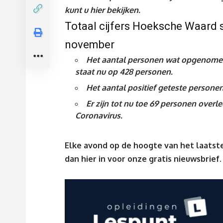
kunt u
hier
bekijken.
Totaal cijfers Hoeksche Waard s
november
Het aantal personen wat opgenomen 
staat nu op 428
personen.
Het aantal positief geteste persone
Er zijn tot nu toe 69 personen ove
Coronavirus
.
Elke avond op de hoogte van het laatste
dan
hier
in voor onze gratis nieuwsbrief.