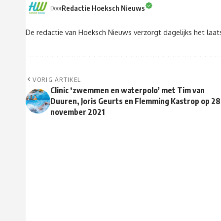
Redactie Hoeksch Nieuws
Door
De redactie van Hoeksch Nieuws verzorgt dagelijks het laa
VORIG ARTIKEL
Clinic ‘zwemmen en waterpolo’ met Tim van
Duuren, Joris Geurts en Flemming Kastrop op 28
november 2021