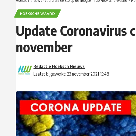
Hoeksch Nieuws – Altijd als eerste op de hoogte in de Hoeksche Waard
>
Ho
HOEKSCHE WAARD
Update Coronavirus c
november
Redactie Hoeksch Nieuws
Laatst bijgewerkt: 23 november 2021 15:48