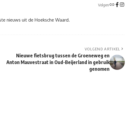
Volgen
tste nieuws uit de Hoeksche Waard.
VOLGEND ARTIKEL
Nieuwe fietsbrug tussen de Groeneweg en
Anton Mauvestraat in Oud-Beijerland in gebruik
genomen