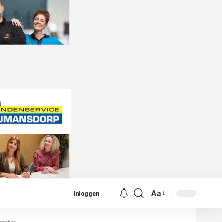
Aa
Inloggen
Lettergrootte
aanpassen