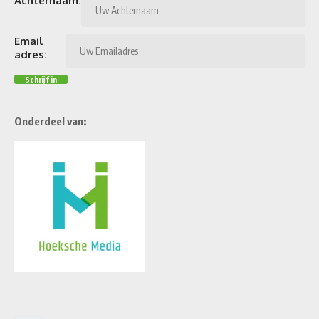
Achternaam:
Email
adres:
Onderdeel van: