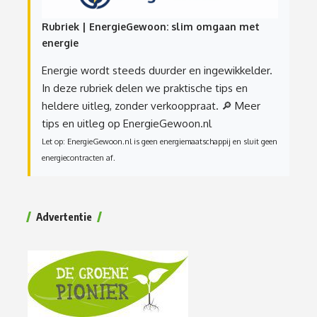
Rubriek | EnergieGewoon: slim omgaan met
energie
Energie wordt steeds duurder en ingewikkelder.
In deze rubriek delen we praktische tips en
heldere uitleg, zonder verkooppraat.
🔎 Meer
tips en uitleg op EnergieGewoon.nl
Let op: EnergieGewoon.nl is geen energiemaatschappij en sluit geen
energiecontracten af.
Advertentie