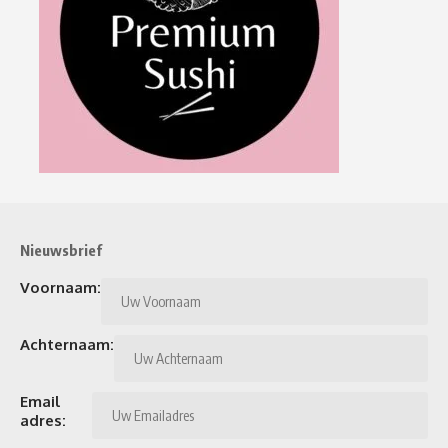
Nieuwsbrief
Voornaam:
Achternaam:
Email
adres: