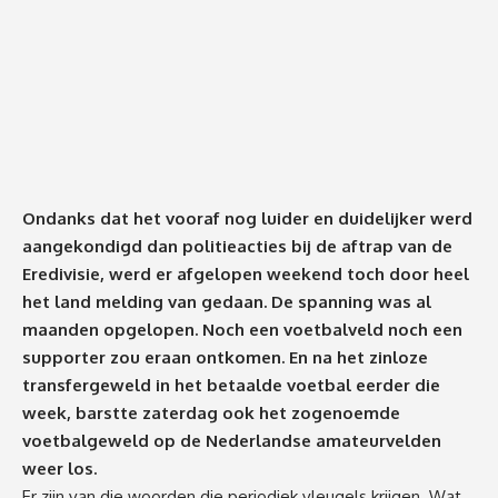
Ondanks dat het vooraf nog luider en duidelijker werd
aangekondigd dan politieacties bij de aftrap van de
Eredivisie, werd er afgelopen weekend toch door heel
het land melding van gedaan. De spanning was al
maanden opgelopen. Noch een voetbalveld noch een
supporter zou eraan ontkomen. En na het zinloze
transfergeweld in het betaalde voetbal eerder die
week, barstte zaterdag ook het zogenoemde
voetbalgeweld op de Nederlandse amateurvelden
weer los.
Er zijn van die woorden die periodiek vleugels krijgen. Wat