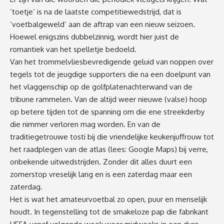
‘toetje’ is na de laatste competitiewedstrijd, dat is
‘voetbalgeweld’ aan de aftrap van een nieuw seizoen.
Hoewel enigszins dubbelzinnig, wordt hier juist de
romantiek van het spelletje bedoeld.
Van het trommelvliesbevredigende geluid van noppen over
tegels tot de jeugdige supporters die na een doelpunt van
het vlaggenschip op de golfplatenachterwand van de
tribune rammelen. Van de altijd weer nieuwe (valse) hoop
op betere tijden tot de spanning om die ene streekderby
die nimmer verloren mag worden. En van de
traditiegetrouwe tosti bij die vriendelijke keukenjuffrouw tot
het raadplegen van de atlas (lees: Google Maps) bij verre,
onbekende uitwedstrijden. Zonder dit alles duurt een
zomerstop vreselijk lang en is een zaterdag maar een
zaterdag.
Het is wat het amateurvoetbal zo open, puur en menselijk
houdt. In tegenstelling tot de smakeloze pap die fabrikant