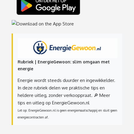
Rubriek | EnergieGewoon: slim omgaan met
energie
Energie wordt steeds duurder en ingewikkelder.
In deze rubriek delen we praktische tips en
heldere uitleg, zonder verkooppraat.
🔎 Meer
tips en uitleg op EnergieGewoon.nl
Let op: EnergieGewoon.nl is geen energiemaatschappij en sluit geen
energiecontracten af.