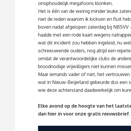
onophoudelijk megafoons klonken.
Het is één van de weinig minder leuke zater
niet de reden waarom ik kicksen en fluit h
boven nadat afgelopen zaterdag bij NBSVV 
haalde met een rode kaart wegens natrappen.
wat dit incident zou hebben ingeleid, nu wel 
schreeuwende ouders, nog altijd een repetere
omdat de verantwoordelijke clubs de andere
broodnodige vrijwilligers niet kunnen misse
Maar iemands vader of niet, het vertrouwen i
wat in Nieuw-Beijerland gebeurde dus een s
wie deze achterstand daadwerkelijk om kun
Elke avond op de hoogte van het laatste
dan
hier
in voor onze gratis nieuwsbrief.