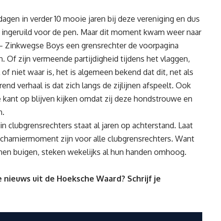
dagen in verder 10 mooie jaren bij deze vereniging en dus
eb ingeruild voor de pen. Maar dit moment kwam weer naar
– Zinkwegse Boys een grensrechter de voorpagina
 Of zijn vermeende partijdigheid tijdens het vlaggen,
of niet waar is, het is algemeen bekend dat dit, net als
nd verhaal is dat zich langs de zijlijnen afspeelt. Ook
 kant op blijven kijken omdat zij deze hondstrouwe en
n.
n clubgrensrechters staat al jaren op achterstand. Laat
charniermoment zijn voor alle clubgrensrechters. Want
nen buigen, steken wekelijks al hun handen omhoog.
 nieuws uit de Hoeksche Waard? Schrijf je