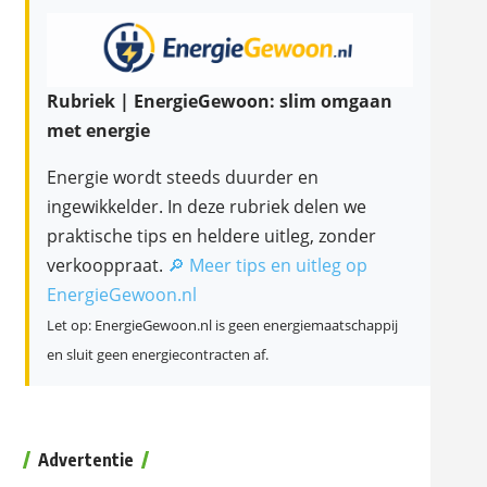
Rubriek | EnergieGewoon: slim omgaan
met energie
Energie wordt steeds duurder en
ingewikkelder. In deze rubriek delen we
praktische tips en heldere uitleg, zonder
verkooppraat.
🔎 Meer tips en uitleg op
EnergieGewoon.nl
Let op: EnergieGewoon.nl is geen energiemaatschappij
en sluit geen energiecontracten af.
Advertentie