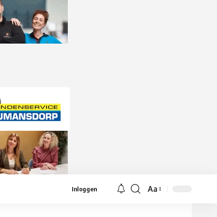
Aa
Inloggen
Lettergrootte
aanpassen