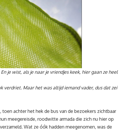
 je wist, als je naar je vriendjes keek, hier gaan ze heel
 verdriet. Maar het was altijd iemand vader, dus dat zei
, toen achter het hek de bus van de bezoekers zichtbaar
t hun meegereisde, roodwitte armada die zich nu hier op
d verzameld. Wat ze óók hadden meegenomen, was de