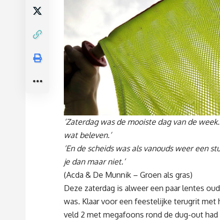
‘Zaterdag was de mooiste dag van de week. En
wat beleven.’
‘En de scheids was als vanouds weer een stuk
je dan maar niet.’
(Acda & De Munnik – Groen als gras)
Deze zaterdag is alweer een paar lentes oud
was. Klaar voor een feestelijke terugrit me
veld 2 met megafoons rond de dug-out ha