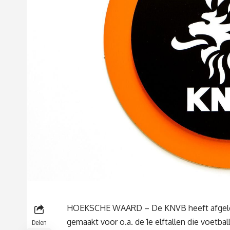
HOEKSCHE WAARD – De KNVB heeft afgelopen
gemaakt voor o.a. de 1e elftallen die voetb
Delen