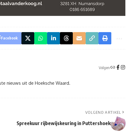
Facebook
Volgen
tste nieuws uit de Hoeksche Waard.
VOLGEND ARTIKEL
Spreekuur rijbewijskeuring in Puttershoek