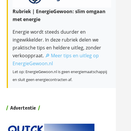
Rubriek | EnergieGewoon: slim omgaan
met energie
Energie wordt steeds duurder en
ingewikkelder. In deze rubriek delen we
praktische tips en heldere uitleg, zonder
verkooppraat.
🔎 Meer tips en uitleg op
EnergieGewoon.nl
Let op: EnergieGewoon.nl is geen energiemaatschappij
en sluit geen energiecontracten af.
Advertentie