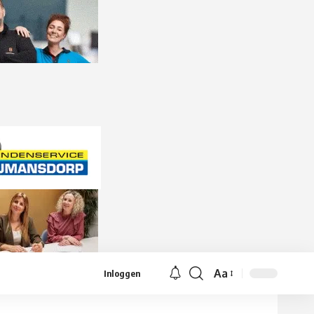
Aa
Inloggen
Lettergrootte
aanpassen