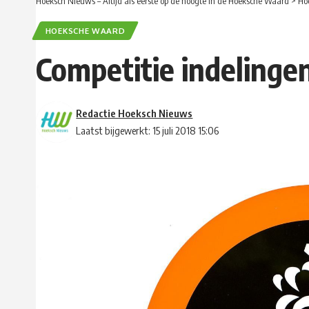
Hoeksch Nieuws – Altijd als eerste op de hoogte in de Hoeksche Waard
>
Ho
HOEKSCHE WAARD
Competitie indelinge
Redactie Hoeksch Nieuws
Laatst bijgewerkt: 15 juli 2018 15:06