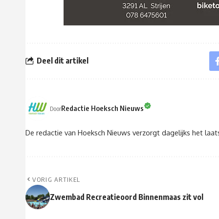
Deel dit artikel
Redactie Hoeksch Nieuws
Door
De redactie van Hoeksch Nieuws verzorgt dagelijks het laa
VORIG ARTIKEL
Zwembad Recreatieoord Binnenmaas zit vol