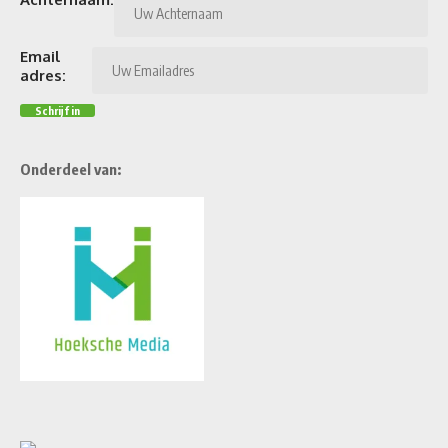
Email
adres:
Onderdeel van: