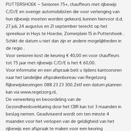
PUTTERSHOEK – Senioren 75+, chauffeurs met rijbewijs
C/D/E en overige automobilisten die voor verlenging van
hun rijbewijs moeten worden gekeurd, kunnen hiervoor d.d.
27 juli, 24 augustus en 21 september terecht op het
spreekuur in Huys te Hoecke, Zomerplein 15 in Puttershoek .
Schikt de datum u niet dan zijn er andere mogelijkheden in
de regio .
Voor senioren kost de keuring € 40,00 en voor chauffeurs
tot 75 jaar met rijbewijs C/D/E is het € 60,00.
Voor informatie en een afspraak belt u tijdens kantooruren
naar het landelijke afsprakenbureau van Regelzorg
Rijbewijskeuringen: ‪088 23 23 300.Zelf een datum plannen
kan via
www.regelzorg.nl
.
De verwerking en beoordeling van de
Gezondheidsverklaring door het CBR kan tot 3 maanden in
beslag nemen. Geadviseerd wordt om ten minste 4
maanden voor het verlopen van de geldigheid van het
rijbewijs een afspraak te maken voor een keuring