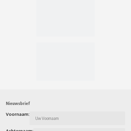
Nieuwsbrief
Voornaam:
Achternaam: