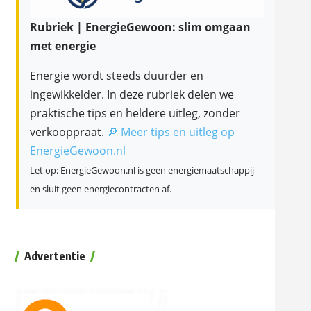
Rubriek | EnergieGewoon: slim omgaan
met energie
Energie wordt steeds duurder en
ingewikkelder. In deze rubriek delen we
praktische tips en heldere uitleg, zonder
verkooppraat.
🔎 Meer tips en uitleg op
EnergieGewoon.nl
Let op: EnergieGewoon.nl is geen energiemaatschappij
en sluit geen energiecontracten af.
Advertentie