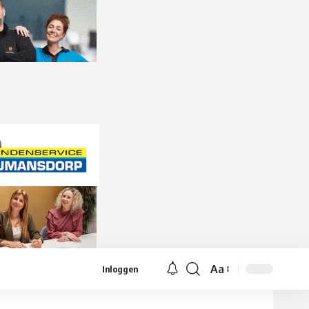
Aa
Inloggen
Lettergrootte
aanpassen