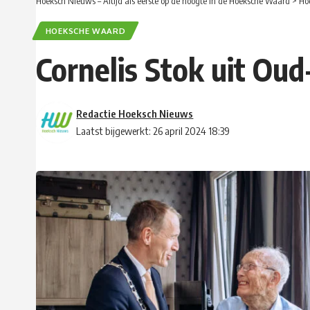
Hoeksch Nieuws – Altijd als eerste op de hoogte in de Hoeksche Waard
>
Ho
HOEKSCHE WAARD
Cornelis Stok uit Oud
Redactie Hoeksch Nieuws
Laatst bijgewerkt: 26 april 2024 18:39