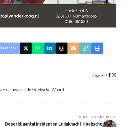
Facebook
Volgen
tste nieuws uit de Hoeksche Waard.
VOLGEND ARTIKEL
t
Beperkt aantal incidenten Luilaknacht Hoeksche