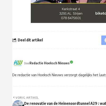
Deel dit artikel
Redactie Hoeksch Nieuws
Door
De redactie van Hoeksch Nieuws verzorgt dagelijks het laa
VORIG ARTIKEL
De renovatie van de Heinenoordtunnel A29 : wa