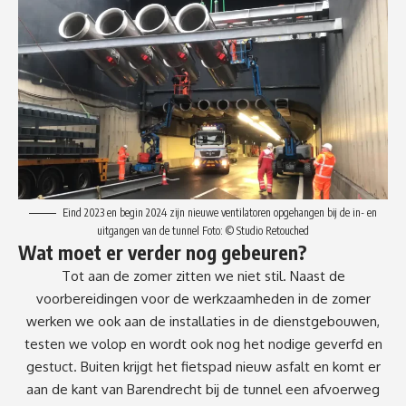
Eind 2023 en begin 2024 zijn nieuwe ventilatoren opgehangen bij de in- en
uitgangen van de tunnel Foto: © Studio Retouched
Wat moet er verder nog gebeuren?
Tot aan de zomer zitten we niet stil. Naast de
voorbereidingen voor de werkzaamheden in de zomer
werken we ook aan de installaties in de dienstgebouwen,
testen we volop en wordt ook nog het nodige geverfd en
gestuct. Buiten krijgt het fietspad nieuw asfalt en komt er
aan de kant van Barendrecht bij de tunnel een afvoerweg