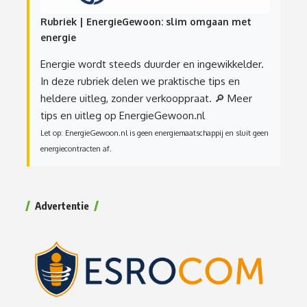
Rubriek | EnergieGewoon: slim omgaan met
energie
Energie wordt steeds duurder en ingewikkelder.
In deze rubriek delen we praktische tips en
heldere uitleg, zonder verkooppraat.
🔎 Meer
tips en uitleg op EnergieGewoon.nl
Let op: EnergieGewoon.nl is geen energiemaatschappij en sluit geen
energiecontracten af.
Advertentie