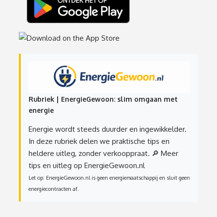
Rubriek | EnergieGewoon: slim omgaan met
energie
Energie wordt steeds duurder en ingewikkelder.
In deze rubriek delen we praktische tips en
heldere uitleg, zonder verkooppraat.
🔎 Meer
tips en uitleg op EnergieGewoon.nl
Let op: EnergieGewoon.nl is geen energiemaatschappij en sluit geen
energiecontracten af.