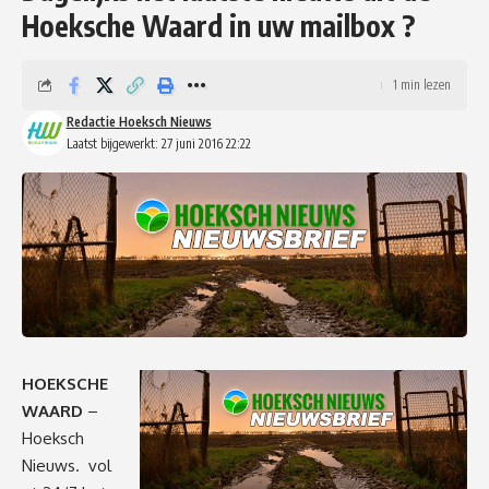
Hoeksche Waard in uw mailbox ?
1 min lezen
Redactie Hoeksch Nieuws
Laatst bijgewerkt: 27 juni 2016 22:22
HOEKSCHE
WAARD
–
Hoeksch
Nieuws. vol