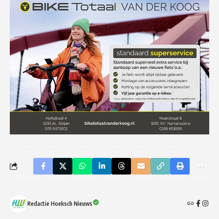
Redactie Hoeksch Nieuws