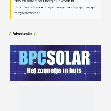
tips en uitleg op EnergieGewoon.nl
Let op: EnergieGewoon.nl is geen energiemaatschappij en sluit geen
energiecontracten af.
Advertentie