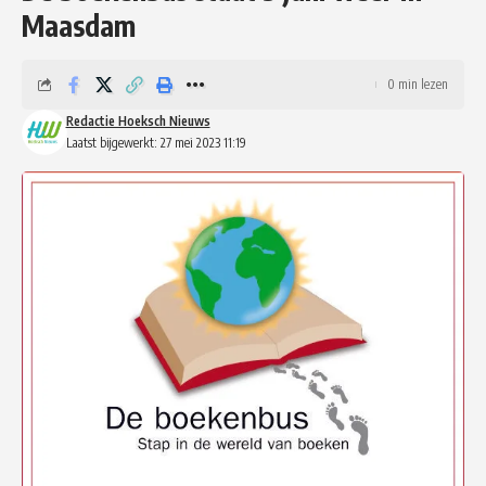
Maasdam
0 min lezen
Redactie Hoeksch Nieuws
Laatst bijgewerkt: 27 mei 2023 11:19