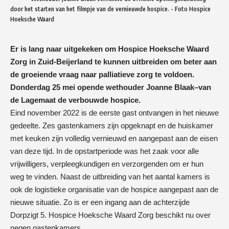
door het starten van het filmpje van de vernieuwde hospice. - Foto Hospice
Hoeksche Waard
Er is lang naar uitgekeken om Hospice Hoeksche Waard
Zorg in Zuid-Beijerland te kunnen uitbreiden om beter aan
de groeiende vraag naar palliatieve zorg te voldoen.
Donderdag 25 mei opende wethouder Joanne Blaak–van
de Lagemaat de verbouwde hospice.
Eind november 2022 is de eerste gast ontvangen in het nieuwe
gedeelte. Zes gastenkamers zijn opgeknapt en de huiskamer
met keuken zijn volledig vernieuwd en aangepast aan de eisen
van deze tijd. In de opstartperiode was het zaak voor alle
vrijwilligers, verpleegkundigen en verzorgenden om er hun
weg te vinden. Naast de uitbreiding van het aantal kamers is
ook de logistieke organisatie van de hospice aangepast aan de
nieuwe situatie. Zo is er een ingang aan de achterzijde
Dorpzigt 5. Hospice Hoeksche Waard Zorg beschikt nu over
negen gastenkamers.