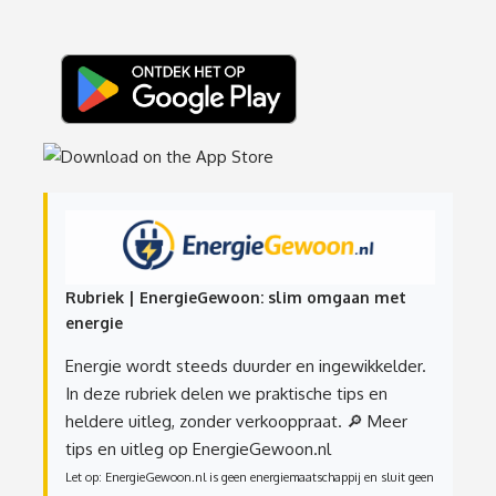
Rubriek | EnergieGewoon: slim omgaan met
energie
Energie wordt steeds duurder en ingewikkelder.
In deze rubriek delen we praktische tips en
heldere uitleg, zonder verkooppraat.
🔎 Meer
tips en uitleg op EnergieGewoon.nl
Let op: EnergieGewoon.nl is geen energiemaatschappij en sluit geen