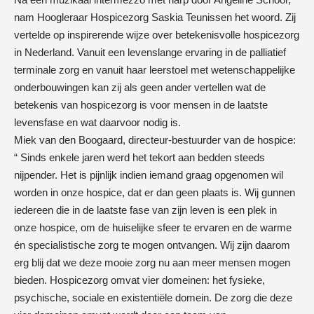
nam Hoogleraar Hospicezorg Saskia Teunissen het woord. Zij
vertelde op inspirerende wijze over betekenisvolle hospicezorg
in Nederland. Vanuit een levenslange ervaring in de palliatief
terminale zorg en vanuit haar leerstoel met wetenschappelijke
onderbouwingen kan zij als geen ander vertellen wat de
betekenis van hospicezorg is voor mensen in de laatste
levensfase en wat daarvoor nodig is.
Miek van den Boogaard, directeur-bestuurder van de hospice:
“ Sinds enkele jaren werd het tekort aan bedden steeds
nijpender. Het is pijnlijk indien iemand graag opgenomen wil
worden in onze hospice, dat er dan geen plaats is. Wij gunnen
iedereen die in de laatste fase van zijn leven is een plek in
onze hospice, om de huiselijke sfeer te ervaren en de warme
én specialistische zorg te mogen ontvangen. Wij zijn daarom
erg blij dat we deze mooie zorg nu aan meer mensen mogen
bieden. Hospicezorg omvat vier domeinen: het fysieke,
psychische, sociale en existentiële domein. De zorg die deze