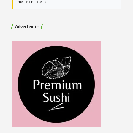
energiecontracten af.
Advertentie