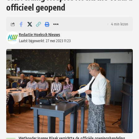
officieel geopend
4 min lezen
Redactie Hoeksch Nieuws
Laatst bijgewerkt: 27 mei 2023 11:23
Wethouder Joanne Blaak verrichtte de officiële openingshandeling