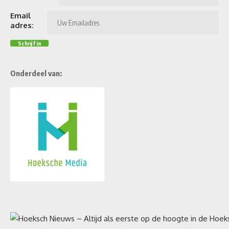
Email
adres:
Onderdeel van: