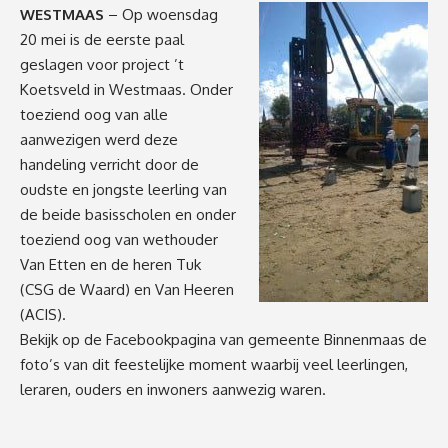
WESTMAAS
– Op woensdag
20 mei is de eerste paal
geslagen voor project ’t
Koetsveld in Westmaas. Onder
toeziend oog van alle
aanwezigen werd deze
handeling verricht door de
oudste en jongste leerling van
de beide basisscholen en onder
toeziend oog van wethouder
Van Etten en de heren Tuk
(CSG de Waard) en Van Heeren
(ACIS).
Bekijk op de
Facebookpagina van gemeente Binnenmaas
de
foto’s van dit feestelijke moment waarbij veel leerlingen,
leraren, ouders en inwoners aanwezig waren.