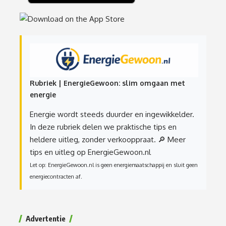
Rubriek | EnergieGewoon: slim omgaan met
energie
Energie wordt steeds duurder en ingewikkelder.
In deze rubriek delen we praktische tips en
heldere uitleg, zonder verkooppraat.
🔎 Meer
tips en uitleg op EnergieGewoon.nl
Let op: EnergieGewoon.nl is geen energiemaatschappij en sluit geen
energiecontracten af.
Advertentie