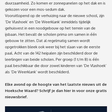
duurzaamheid. Zo komen er zonnepanelen op het dak en is
gekozen voor een mos-sedum dak.
Vooruitlopend op de verhuizing naar de nieuwe school, zijn
‘De Vlashoek’ en ‘De Weerklank’ inmiddels tijdelijk
gehuisvest in een noodgebouw op het terrein van de
ijsbaan. Het bevalt de scholen prima om samen in één
gebouw te zitten. Dat al regelmatig samen wordt
opgetrokken bleek ook weer bij het slaan van de eerste
paal. Acht van de 142 heipalen zijn beschilderd door de
leerlingen van beide scholen. Per groep (1 t/m 8) is één
paal beschikbaar die door zowel kinderen van ‘De Vlashoek’
als ‘De Weerklank’ wordt beschilderd.
Elke avond op de hoogte van het laatste nieuws uit de
Hoeksche Waard? Schrijf je dan
hier
in voor onze gratis
nieuwsbrief.