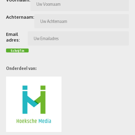
Achternaam:
Email
adres:
Onderdeel van: