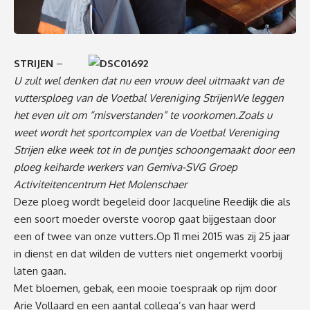
STRIJEN
–
U zult wel denken dat nu een vrouw deel uitmaakt van de
vuttersploeg van de Voetbal Vereniging StrijenWe leggen
het even uit om “misverstanden” te voorkomen.Zoals u
weet wordt het sportcomplex van de Voetbal Vereniging
Strijen elke week tot in de puntjes schoongemaakt door een
ploeg keiharde werkers van Gemiva-SVG Groep
Activiteitencentrum Het Molenschaer
Deze ploeg wordt begeleid door Jacqueline Reedijk die als
een soort moeder overste voorop gaat bijgestaan door
een of twee van onze vutters.Op 11 mei 2015 was zij 25 jaar
in dienst en dat wilden de vutters niet ongemerkt voorbij
laten gaan.
Met bloemen, gebak, een mooie toespraak op rijm door
Arie Vollaard en een aantal collega’s van haar werd