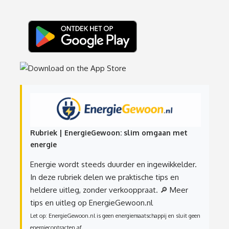
Rubriek | EnergieGewoon: slim omgaan met
energie
Energie wordt steeds duurder en ingewikkelder.
In deze rubriek delen we praktische tips en
heldere uitleg, zonder verkooppraat.
🔎 Meer
tips en uitleg op EnergieGewoon.nl
Let op: EnergieGewoon.nl is geen energiemaatschappij en sluit geen
energiecontracten af.