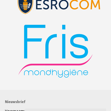
Nieuwsbrief
Voornaam: