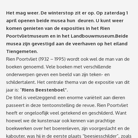
Het mag weer. De winterstop zit er op. Op zaterdag 1
april openen beide musea hun deuren. U kunt weer
komen genieten van de exposities in het Rien
Poortvlietmuseum en in het Landbouwmuseum.Beide
musea zijn gevestigd aan de veerhaven op het eiland
Tiengemeten.
Rien Poortvliet (1932 – 1995) wordt ook wel de man van de
boeken genoemd. Vele boeken met verschillende
onderwerpen geven een beeld van zijn teken- en
schildertalent. Het centrale thema van de expositie van dit
jaar is: ”
Riens Beestenboel”.
De titel is veelzeggend: een enorme variëteit aan dieren
passeert in deze tentoonstelling de revue. Rien Poortvliet
heeft er ongelooflijk veel getekend en geschilderd. Want
hoewel we de kunstenaar ook kennen van prachtige
boekwerken over het boerenleven, zijn voorgeslacht en de
kabouter, was hij in de eerste plaats “beesiesschilder”, zoals