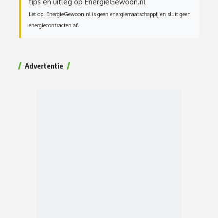
tips en uitleg op EnergieGewoon.nl
Let op: EnergieGewoon.nl is geen energiemaatschappij en sluit geen
energiecontracten af.
Advertentie