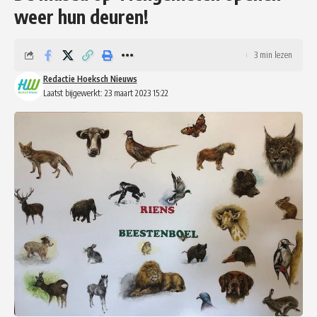
weer hun deuren!
3 min lezen
Redactie Hoeksch Nieuws
Laatst bijgewerkt: 23 maart 2023 15:22