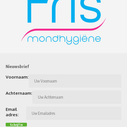
Nieuwsbrief
Voornaam:
Achternaam:
Email
adres: