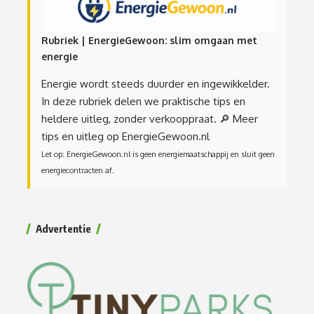
Rubriek | EnergieGewoon: slim omgaan met
energie
Energie wordt steeds duurder en ingewikkelder.
In deze rubriek delen we praktische tips en
heldere uitleg, zonder verkooppraat.
🔎 Meer
tips en uitleg op EnergieGewoon.nl
Let op: EnergieGewoon.nl is geen energiemaatschappij en sluit geen
energiecontracten af.
Advertentie