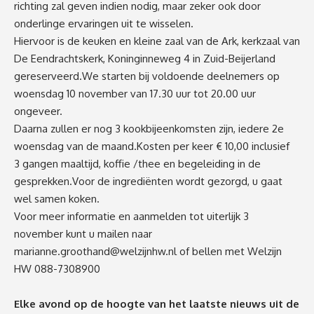
richting zal geven indien nodig, maar zeker ook door
onderlinge ervaringen uit te wisselen.
Hiervoor is de keuken en kleine zaal van de Ark, kerkzaal van
De Eendrachtskerk, Koninginneweg 4 in Zuid-Beijerland
gereserveerd.We starten bij voldoende deelnemers op
woensdag 10 november van 17.30 uur tot 20.00 uur
ongeveer.
Daarna zullen er nog 3 kookbijeenkomsten zijn, iedere 2e
woensdag van de maand.Kosten per keer € 10,00 inclusief
3 gangen maaltijd, koffie /thee en begeleiding in de
gesprekken.Voor de ingrediënten wordt gezorgd, u gaat
wel samen koken.
Voor meer informatie en aanmelden tot uiterlijk 3
november kunt u mailen naar
marianne.groothand@welzijnhw.nl
of bellen met Welzijn
HW 088-7308900
Elke avond op de hoogte van het laatste nieuws uit de