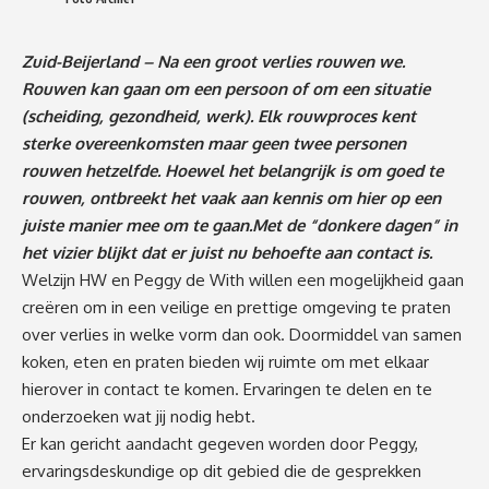
Zuid-Beijerland – Na een groot verlies rouwen we.
Rouwen kan gaan om een persoon of om een situatie
(scheiding, gezondheid, werk). Elk rouwproces kent
sterke overeenkomsten maar geen twee personen
rouwen hetzelfde. Hoewel het belangrijk is om goed te
rouwen, ontbreekt het vaak aan kennis om hier op een
juiste manier mee om te gaan.Met de “donkere dagen” in
het vizier blijkt dat er juist nu behoefte aan contact is.
Welzijn HW en Peggy de With willen een mogelijkheid gaan
creëren om in een veilige en prettige omgeving te praten
over verlies in welke vorm dan ook. Doormiddel van samen
koken, eten en praten bieden wij ruimte om met elkaar
hierover in contact te komen. Ervaringen te delen en te
onderzoeken wat jij nodig hebt.
Er kan gericht aandacht gegeven worden door Peggy,
ervaringsdeskundige op dit gebied die de gesprekken