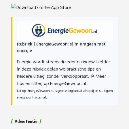
Rubriek | EnergieGewoon: slim omgaan met
energie
Energie wordt steeds duurder en ingewikkelder.
In deze rubriek delen we praktische tips en
heldere uitleg, zonder verkooppraat.
🔎 Meer
tips en uitleg op EnergieGewoon.nl
Let op: EnergieGewoon.nl is geen energiemaatschappij en sluit geen
energiecontracten af.
Advertentie