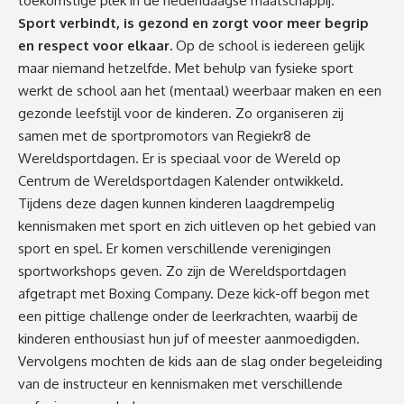
toekomstige plek in de hedendaagse maatschappij.
Sport verbindt, is gezond en zorgt voor meer begrip
en respect voor elkaar.
Op de school is iedereen gelijk
maar niemand hetzelfde. Met behulp van fysieke sport
werkt de school aan het (mentaal) weerbaar maken en een
gezonde leefstijl voor de kinderen. Zo organiseren zij
samen met de sportpromotors van Regiekr8 de
Wereldsportdagen. Er is speciaal voor de Wereld op
Centrum de Wereldsportdagen Kalender ontwikkeld.
Tijdens deze dagen kunnen kinderen laagdrempelig
kennismaken met sport en zich uitleven op het gebied van
sport en spel. Er komen verschillende verenigingen
sportworkshops geven. Zo zijn de Wereldsportdagen
afgetrapt met Boxing Company. Deze kick-off begon met
een pittige challenge onder de leerkrachten, waarbij de
kinderen enthousiast hun juf of meester aanmoedigden.
Vervolgens mochten de kids aan de slag onder begeleiding
van de instructeur en kennismaken met verschillende