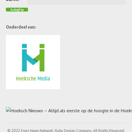
Onderdeel van:
© 2022 Foxiz News Network. Ruby Design Company. All Rights Reserved.