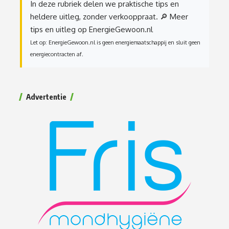
In deze rubriek delen we praktische tips en
heldere uitleg, zonder verkooppraat.
🔎 Meer
tips en uitleg op EnergieGewoon.nl
Let op: EnergieGewoon.nl is geen energiemaatschappij en sluit geen
energiecontracten af.
Advertentie