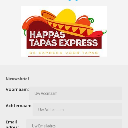
Nieuwsbrief
Voornaam:
Achternaam:
Email
adres: