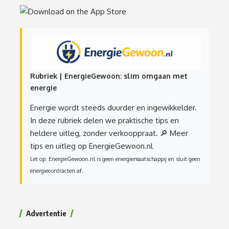
Rubriek | EnergieGewoon: slim omgaan met
energie
Energie wordt steeds duurder en ingewikkelder.
In deze rubriek delen we praktische tips en
heldere uitleg, zonder verkooppraat.
🔎 Meer
tips en uitleg op EnergieGewoon.nl
Let op: EnergieGewoon.nl is geen energiemaatschappij en sluit geen
energiecontracten af.
Advertentie