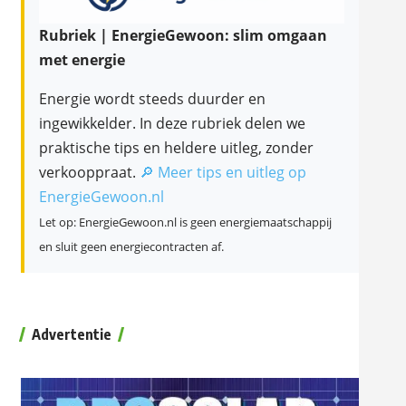
Rubriek | EnergieGewoon: slim omgaan
met energie
Energie wordt steeds duurder en
ingewikkelder. In deze rubriek delen we
praktische tips en heldere uitleg, zonder
verkooppraat.
🔎 Meer tips en uitleg op
EnergieGewoon.nl
Let op: EnergieGewoon.nl is geen energiemaatschappij
en sluit geen energiecontracten af.
Advertentie