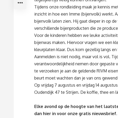
Tijdens onze rondleiding maak je kennis met
inzicht in hoe een Imme (bijenvolk) werkt. 
bijenvolk laten zien. Hij gaat dieper in op de
verschillende bijenproducten die ze produce
Voor de kinderen hebben we leuke activitei
bijenwas maken. Hiervoor vragen we een kle
kleurplaten klaar. Dus kom gezellig langs en 
Aanmelden is niet nodig, maar vol is vol. Ti
verantwoordelijkheid nemen door gepaste v
te verzoeken je aan de geldende RIVM eisen
beurt moet wachten dan je van ons gewend 
Op vrijdag 7 augustus en vrijdag 14 augustus
Oudendijk 47 te Strijen. De koffie, thee en l
Elke avond op de hoogte van het laatste
dan
hier
in voor onze gratis nieuwsbrief.