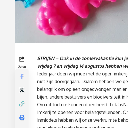
STRIJEN – Ook in de zomervakantie kun je b
vrijdag 7 en vrijdag 14 augustus hebben we
Delen
Ieder jaar doen wij mee met de open imkerij
niet zijn doorgegaan. Daarom hebben we gez
belangrijk om op een ongedwongen manier k
bijen, andere bestuivers en biodiversiteit in
Om dit toch te kunnen doen heeft TotalisNa
Imkerij te openen voor belangstellenden. On
inmiddels hebben wij onze werkruimte beho
tegelijkertijd veilig kunnen ontvangen.