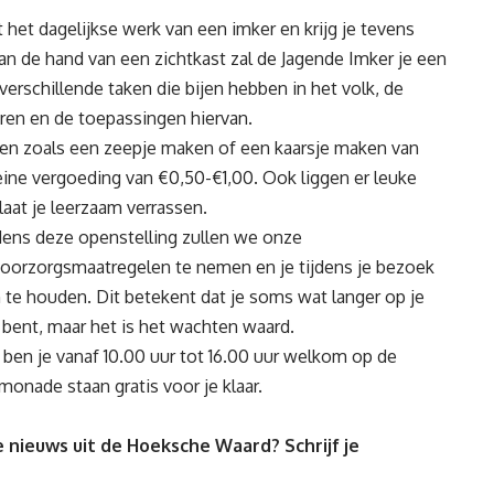
 het dagelijkse werk van een imker en krijg je tevens
Aan de hand van een zichtkast zal de Jagende Imker je een
 verschillende taken die bijen hebben in het volk, de
ren en de toepassingen hiervan.
ten zoals een zeepje maken of een kaarsje maken van
ine vergoeding van €0,50-€1,00. Ook liggen er leuke
laat je leerzaam verrassen.
jdens deze openstelling zullen we onze
oorzorgsmaatregelen te nemen en je tijdens je bezoek
 te houden. Dit betekent dat je soms wat langer op je
bent, maar het is het wachten waard.
 ben je vanaf 10.00 uur tot 16.00 uur welkom op de
imonade staan gratis voor je klaar.
 nieuws uit de Hoeksche Waard? Schrijf je