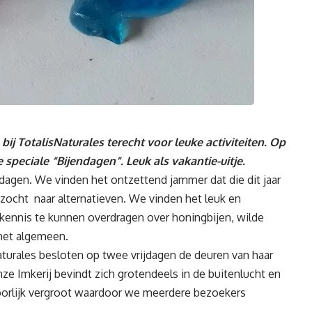
ij TotalisNaturales terecht voor leuke activiteiten. Op
 speciale “Bijendagen”. Leuk als vakantie-uitje.
dagen. We vinden het ontzettend jammer dat die dit jaar
ocht naar alternatieven. We vinden het leuk en
ennis te kunnen overdragen over honingbijen, wilde
 het algemeen.
turales besloten op twee vrijdagen de deuren van haar
ze Imkerij bevindt zich grotendeels in de buitenlucht en
orlijk vergroot waardoor we meerdere bezoekers