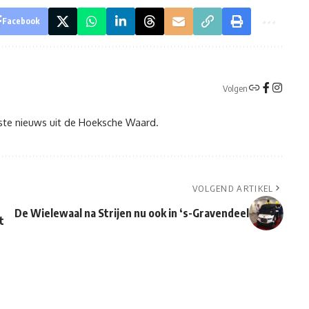
Facebook
Volgen
tste nieuws uit de Hoeksche Waard.
VOLGEND ARTIKEL
De Wielewaal na Strijen nu ook in ‘s-Gravendeel
t