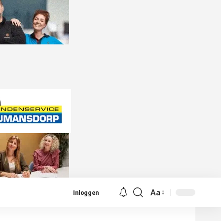
Aa
Inloggen
Lettergrootte
aanpassen