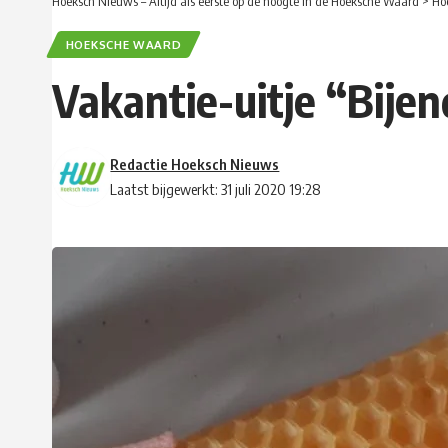
Hoeksch Nieuws – Altijd als eerste op de hoogte in de Hoeksche Waard
>
Ho
HOEKSCHE WAARD
Vakantie-uitje “Bijend
Redactie Hoeksch Nieuws
Laatst bijgewerkt: 31 juli 2020 19:28