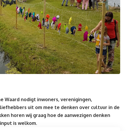
Waard nodigt inwoners, verenigingen,
liefhebbers uit om mee te denken over cultuur in de
kken horen wij graag hoe de aanwezigen denken
input is welkom.