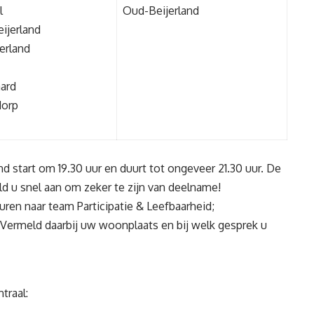
l
Oud-Beijerland
ijerland
erland
ard
orp
d start om 19.30 uur en duurt tot ongeveer 21.30 uur. De
ld u snel aan om zeker te zijn van deelname!
uren naar team Participatie & Leefbaarheid;
. Vermeld daarbij uw woonplaats en bij welk gesprek u
traal: