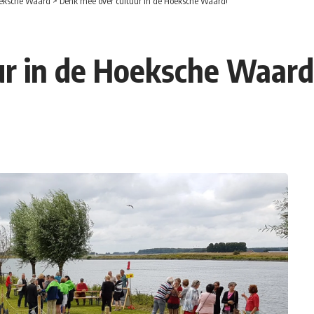
eksche Waard
>
Denk mee over cultuur in de Hoeksche Waard!
ur in de Hoeksche Waard