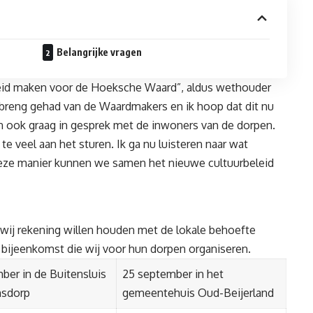
Belangrijke vragen
leid maken voor de Hoeksche Waard”, aldus wethouder
breng gehad van de Waardmakers en ik hoop dat dit nu
en ook graag in gesprek met de inwoners van de dorpen.
te veel aan het sturen. Ik ga nu luisteren naar wat
deze manier kunnen we samen het nieuwe cultuurbeleid
wij rekening willen houden met de lokale behoefte
e bijeenkomst die wij voor hun dorpen organiseren.
ber in de Buitensluis
25 september in het
nsdorp
gemeentehuis Oud-Beijerland