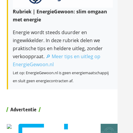
Rubriek | EnergieGewoon: slim omgaan
met energie
Energie wordt steeds duurder en
ingewikkelder. In deze rubriek delen we
praktische tips en heldere uitleg, zonder
verkooppraat.
🔎 Meer tips en uitleg op
EnergieGewoon.nl
Let op: EnergieGewoon.nl is geen energiemaatschappij
en sluit geen energiecontracten af.
Advertentie