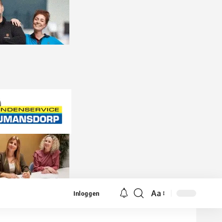
Aa
Inloggen
Lettergrootte
aanpassen