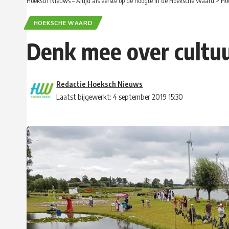
Hoeksch Nieuws – Altijd als eerste op de hoogte in de Hoeksche Waard
>
Ho
HOEKSCHE WAARD
Denk mee over cultu
Redactie Hoeksch Nieuws
Laatst bijgewerkt: 4 september 2019 15:30