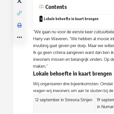
Contents
Lokale behoefte in kaart brengen
“We gaan nu voor de eerste keer cultuurbe
Harry van Waveren. “We hebben al mooie in
invulling gaat geven per dorp. Maar we will
Ik ga geen criteria aangeven want dan ben ik 
inwoners missen en belangrijk vinden. Op 
maken.”
Lokale behoefte in kaart brengen
Wij organiseren drie bijeenkomsten. Omdat 
vragen wij inwoners om aan te sluiten bij d
12 september in Streona Strijen
19 septem
in Numa