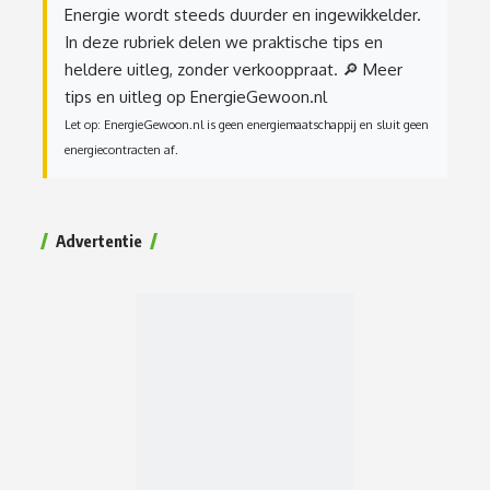
Energie wordt steeds duurder en ingewikkelder.
In deze rubriek delen we praktische tips en
heldere uitleg, zonder verkooppraat.
🔎 Meer
tips en uitleg op EnergieGewoon.nl
Let op: EnergieGewoon.nl is geen energiemaatschappij en sluit geen
energiecontracten af.
Advertentie