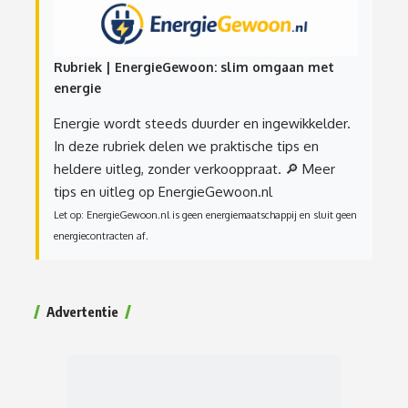
Rubriek | EnergieGewoon: slim omgaan met
energie
Energie wordt steeds duurder en ingewikkelder.
In deze rubriek delen we praktische tips en
heldere uitleg, zonder verkooppraat.
🔎 Meer
tips en uitleg op EnergieGewoon.nl
Let op: EnergieGewoon.nl is geen energiemaatschappij en sluit geen
energiecontracten af.
Advertentie