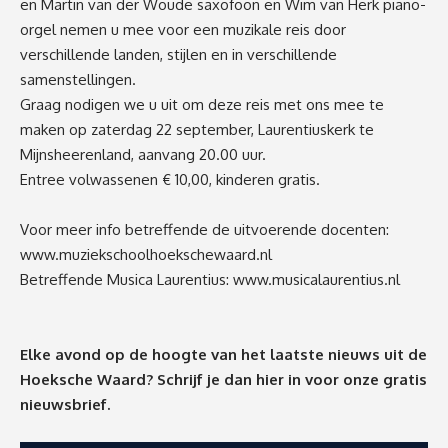
en Martin van der Woude saxofoon en Wim van Herk piano-
orgel nemen u mee voor een muzikale reis door
verschillende landen, stijlen en in verschillende
samenstellingen.
Graag nodigen we u uit om deze reis met ons mee te
maken op zaterdag 22 september, Laurentiuskerk te
Mijnsheerenland, aanvang 20.00 uur.
Entree volwassenen € 10,00, kinderen gratis.
Voor meer info betreffende de uitvoerende docenten:
www.muziekschoolhoekschewaard.nl
Betreffende Musica Laurentius:
www.musicalaurentius.nl
Elke avond op de hoogte van het laatste nieuws uit de
Hoeksche Waard? Schrijf je dan
hier
in voor onze gratis
nieuwsbrief.