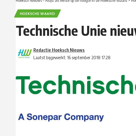
Hoeksch Nieuws – Altijd als eerste op de hoogte in de Hoeksche Waard
>
Ho
HOEKSCHE WAARD
Technische Unie nieuw
Redactie Hoeksch Nieuws
Laatst bijgewerkt: 16 september 2018 17:28