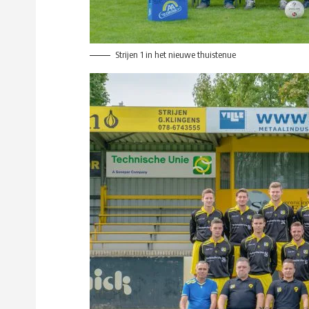
Strijen 1 in het nieuwe thuistenue