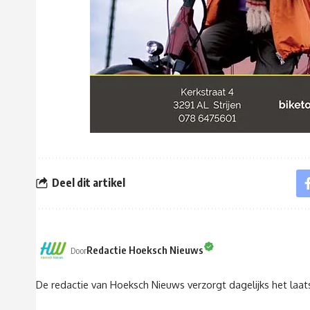
Deel dit artikel
Redactie Hoeksch Nieuws
Door
De redactie van Hoeksch Nieuws verzorgt dagelijks het laa