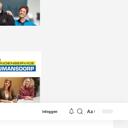
Aa
Inloggen
Lettergrootte
aanpassen