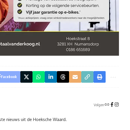
Facebook
Volgen
tste nieuws uit de Hoeksche Waard.