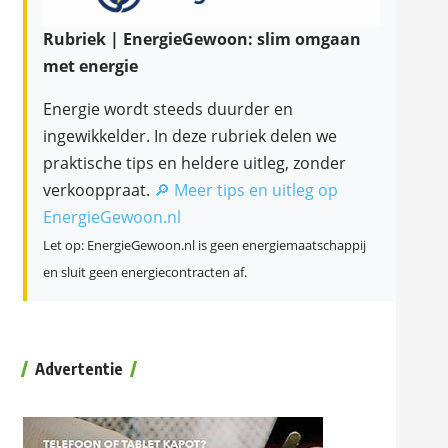
Rubriek | EnergieGewoon: slim omgaan
met energie
Energie wordt steeds duurder en
ingewikkelder. In deze rubriek delen we
praktische tips en heldere uitleg, zonder
verkooppraat.
🔎 Meer tips en uitleg op
EnergieGewoon.nl
Let op: EnergieGewoon.nl is geen energiemaatschappij
en sluit geen energiecontracten af.
Advertentie