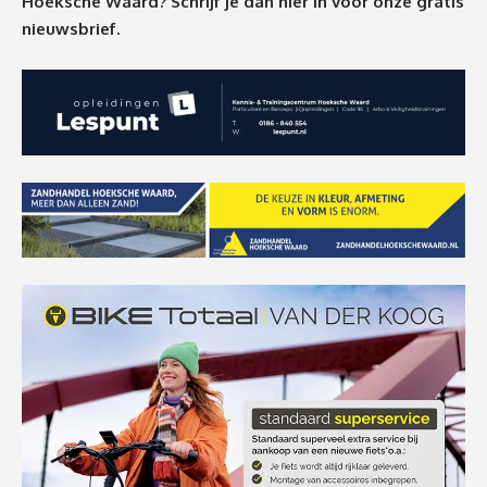
Hoeksche Waard? Schrijf je dan
hier
in voor onze gratis
nieuwsbrief.