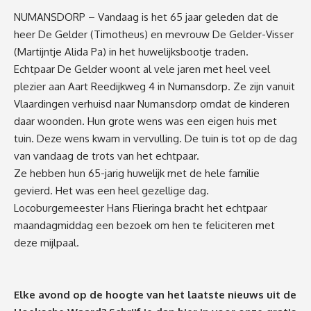
NUMANSDORP – Vandaag is het 65 jaar geleden dat de
heer De Gelder (Timotheus) en mevrouw De Gelder-Visser
(Martijntje Alida Pa) in het huwelijksbootje traden.
Echtpaar De Gelder woont al vele jaren met heel veel
plezier aan Aart Reedijkweg 4 in Numansdorp. Ze zijn vanuit
Vlaardingen verhuisd naar Numansdorp omdat de kinderen
daar woonden. Hun grote wens was een eigen huis met
tuin. Deze wens kwam in vervulling. De tuin is tot op de dag
van vandaag de trots van het echtpaar.
Ze hebben hun 65-jarig huwelijk met de hele familie
gevierd. Het was een heel gezellige dag.
Locoburgemeester Hans Flieringa bracht het echtpaar
maandagmiddag een bezoek om hen te feliciteren met
deze mijlpaal.
Elke avond op de hoogte van het laatste nieuws uit de