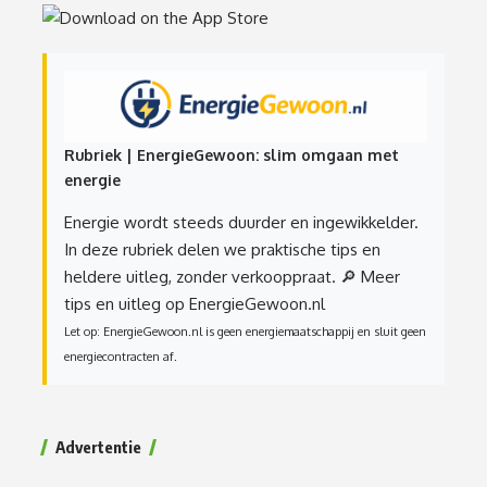
Rubriek | EnergieGewoon: slim omgaan met
energie
Energie wordt steeds duurder en ingewikkelder.
In deze rubriek delen we praktische tips en
heldere uitleg, zonder verkooppraat.
🔎 Meer
tips en uitleg op EnergieGewoon.nl
Let op: EnergieGewoon.nl is geen energiemaatschappij en sluit geen
energiecontracten af.
Advertentie