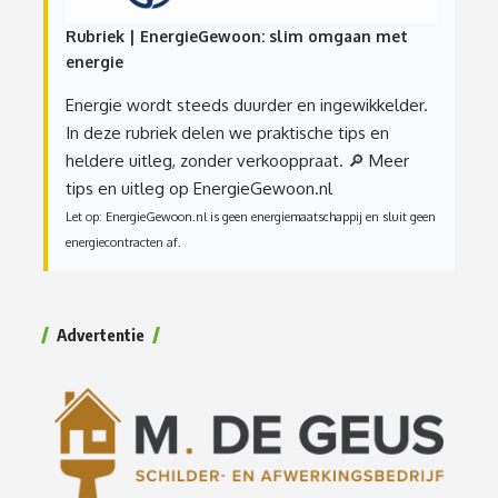
Rubriek | EnergieGewoon: slim omgaan met
energie
Energie wordt steeds duurder en ingewikkelder.
In deze rubriek delen we praktische tips en
heldere uitleg, zonder verkooppraat.
🔎 Meer
tips en uitleg op EnergieGewoon.nl
Let op: EnergieGewoon.nl is geen energiemaatschappij en sluit geen
energiecontracten af.
Advertentie