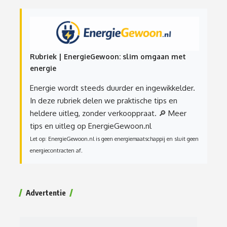
Rubriek | EnergieGewoon: slim omgaan met
energie
Energie wordt steeds duurder en ingewikkelder.
In deze rubriek delen we praktische tips en
heldere uitleg, zonder verkooppraat.
🔎 Meer
tips en uitleg op EnergieGewoon.nl
Let op: EnergieGewoon.nl is geen energiemaatschappij en sluit geen
energiecontracten af.
Advertentie