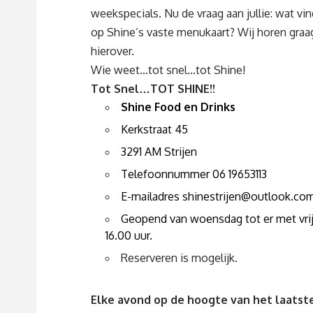
weekspecials. Nu de vraag aan jullie: wat vind
op Shine’s vaste menukaart? Wij horen graag
hierover.
Wie weet…tot snel…tot Shine!
Tot Snel…TOT SHINE!!
Shine Food en Drinks
Kerkstraat 45
3291 AM Strijen
Telefoonnummer 06 19653113
E-mailadres
shinestrijen@outlook.co
Geopend van woensdag tot er met vrijd
16.00 uur.
Reserveren is mogelijk.
Elke avond op de hoogte van het laatste