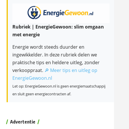
Rubriek | EnergieGewoon: slim omgaan
met energie
Energie wordt steeds duurder en
ingewikkelder. In deze rubriek delen we
praktische tips en heldere uitleg, zonder
verkooppraat.
🔎 Meer tips en uitleg op
EnergieGewoon.nl
Let op: EnergieGewoon.nl is geen energiemaatschappij
en sluit geen energiecontracten af.
Advertentie