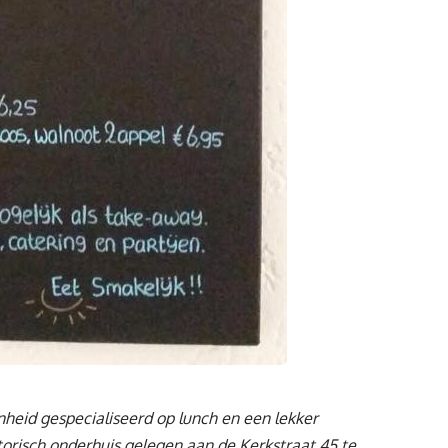
nheid gespecialiseerd op lunch en een lekker
storisch onderhuis gelegen aan de Kerkstraat 45 te