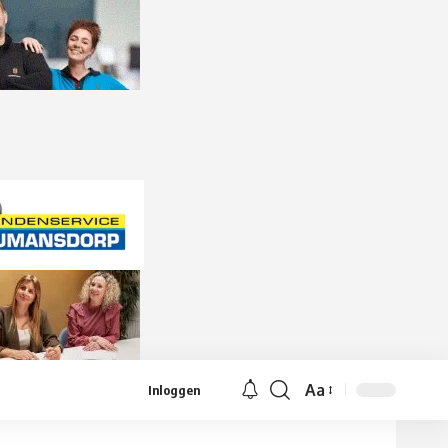
Aa
Inloggen
Lettergrootte
aanpassen