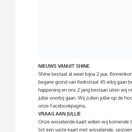
NIEUWS VANUIT SHINE
Shine bestaat al weer bijna 2 jaar. Binnenkor
begane grond van Kerkstraat 45 erbij gaan 
happening en ons 2 jarig bestaan laten wij n
jullie voorbij gaan. Wij zullen jullie op de h
onze Facebookpagina.
VRAAG AAN JULLIE
Onze wisselende kaart willen wij komende t
tot een vaste kaart met wisselende, seizo