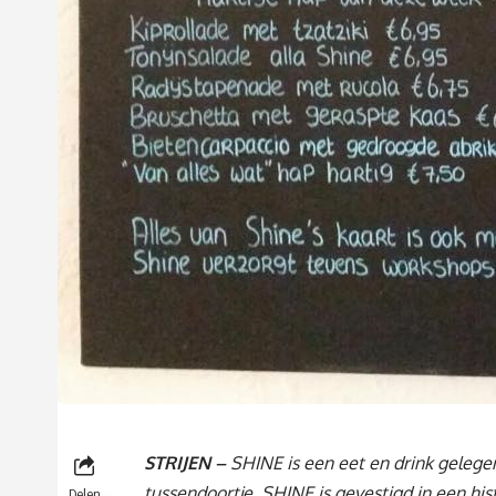
STRIJEN –
SHINE is een eet en drink gelege
tussendoortje. SHINE is gevestigd in een hi
Delen