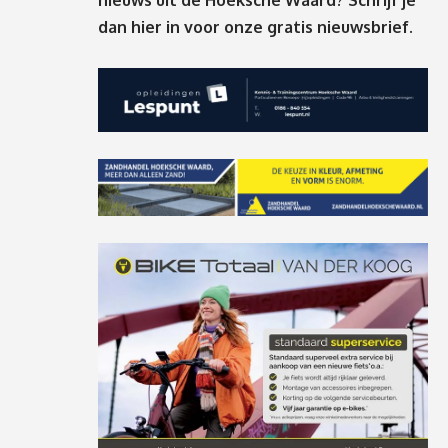
nieuws uit de Hoeksche Waard? Schrijf je
dan
hier
in voor onze gratis nieuwsbrief.