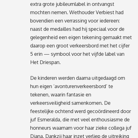
extra grote jubileumlabel in ontvangst
mochten nemen. Wethouder Verbiest had
bovendien een verrassing voor iedereen:
naast de medailles had hij speciaal voor de
gelegenheid een eigen tekening gemaakt met
daarop een groot verkeersbord met het cijfer
5 erin — symbool voor het vijfde label van
Het Driespan.
De kinderen werden daarna uitgedaagd om
hun eigen ‘avonturenverkeersbord’ te
tekenen, waarin fantasie en
verkeersveiligheid samenkomen. De
feestelijke ochtend werd gecoördineerd door
juf Esmeralda, die met veel enthousiasme de
honneurs waarnam voor haar zieke collega juf
Diana. Dankzij haar inzet verliep de uitreiking