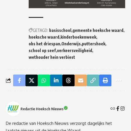
GETAGD:
basisschool
gemeente hoeksche waard
hoeksche waard
kinderboekenweek
obs het driespan
Onderwijs
puttershoek
school op seef
verkeersveiligheid
wethouder hein verbiest
Redactie Hoeksch Nieuws
De redactie van Hoeksch Nieuws verzorgt dagelijks het
laatste nieuws uit de Hoeksche Waard.