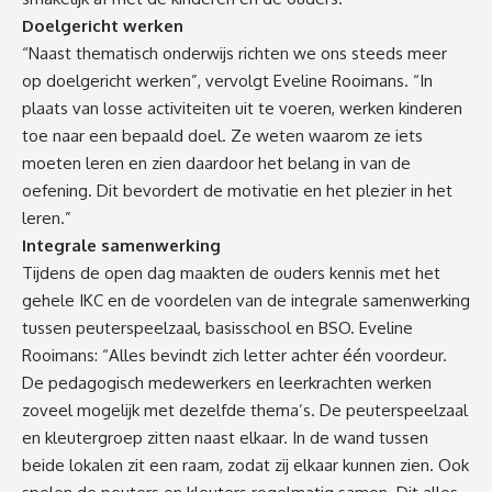
Doelgericht werken
“Naast thematisch onderwijs richten we ons steeds meer
op doelgericht werken”, vervolgt Eveline Rooimans. “In
plaats van losse activiteiten uit te voeren, werken kinderen
toe naar een bepaald doel. Ze weten waarom ze iets
moeten leren en zien daardoor het belang in van de
oefening. Dit bevordert de motivatie en het plezier in het
leren.”
Integrale samenwerking
Tijdens de open dag maakten de ouders kennis met het
gehele IKC en de voordelen van de integrale samenwerking
tussen peuterspeelzaal, basisschool en BSO. Eveline
Rooimans: “Alles bevindt zich letter achter één voordeur.
De pedagogisch medewerkers en leerkrachten werken
zoveel mogelijk met dezelfde thema’s. De peuterspeelzaal
en kleutergroep zitten naast elkaar. In de wand tussen
beide lokalen zit een raam, zodat zij elkaar kunnen zien. Ook