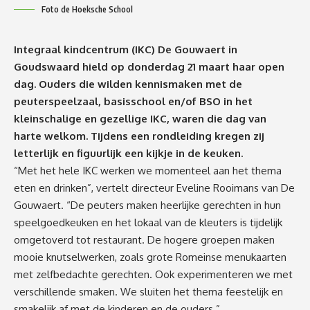
Foto de Hoeksche School
Integraal kindcentrum (IKC) De Gouwaert in
Goudswaard hield op donderdag 21 maart haar open
dag. Ouders die wilden kennismaken met de
peuterspeelzaal, basisschool en/of BSO in het
kleinschalige en gezellige IKC, waren die dag van
harte welkom. Tijdens een rondleiding kregen zij
letterlijk en figuurlijk een kijkje in de keuken.
“Met het hele IKC werken we momenteel aan het thema
eten en drinken”, vertelt directeur Eveline Rooimans van De
Gouwaert. “De peuters maken heerlijke gerechten in hun
speelgoedkeuken en het lokaal van de kleuters is tijdelijk
omgetoverd tot restaurant. De hogere groepen maken
mooie knutselwerken, zoals grote Romeinse menukaarten
met zelfbedachte gerechten. Ook experimenteren we met
verschillende smaken. We sluiten het thema feestelijk en
smakelijk af met de kinderen en de ouders.”