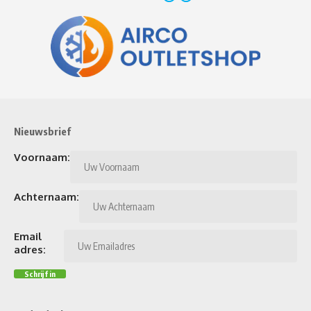
Nieuwsbrief
Voornaam:
Achternaam:
Email
adres: