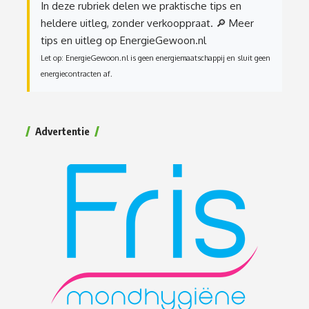
In deze rubriek delen we praktische tips en
heldere uitleg, zonder verkooppraat.
🔎 Meer
tips en uitleg op EnergieGewoon.nl
Let op: EnergieGewoon.nl is geen energiemaatschappij en sluit geen
energiecontracten af.
Advertentie