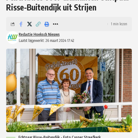
Risse-Buitendijk uit Strijen
1 min lezen
Redactie Hoeksch Nieuws
Laatst bijgewerkt: 26 maart 2024 17:42
Echtpaar Risse-Buitendijk - Foto Casper Streefkerk