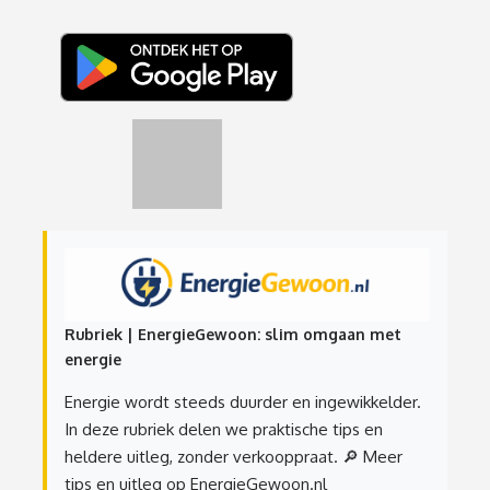
Rubriek | EnergieGewoon: slim omgaan met
energie
Energie wordt steeds duurder en ingewikkelder.
In deze rubriek delen we praktische tips en
heldere uitleg, zonder verkooppraat.
🔎 Meer
tips en uitleg op EnergieGewoon.nl