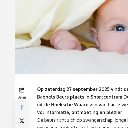
Op zaterdag 27 september 2025 vindt de 
Babbels Beurs plaats in Sportcentrum D
Delen
uit de Hoeksche Waard zijn van harte w
vol informatie, ontmoeting en plezier.
De beurs richt zich op zwangerschap, jong
gevarieerd aanbod van stands verwachten, m