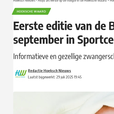
Hoeksch Nieuws – Altijd als eerste op de hoogte in de Hoeksche Waard
>
Ho
HOEKSCHE WAARD
Eerste editie van de 
september in Sportc
Informatieve en gezellige zwangers
Redactie Hoeksch Nieuws
Laatst bijgewerkt: 29 juli 2025 19:45