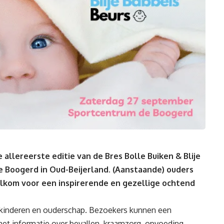
allereerste editie van de Bres Bolle Buiken & Blije
e Boogerd in Oud-Beijerland. (Aanstaande) ouders
elkom voor een inspirerende en gezellige ochtend
e kinderen en ouderschap. Bezoekers kunnen een
et informatie over bevallen, kraamzorg, opvoeding,