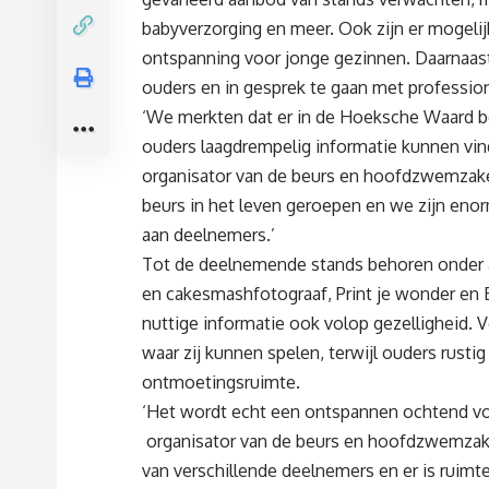
babyverzorging en meer. Ook zijn er mogeli
ontspanning voor jonge gezinnen. Daarnaast
ouders en in gesprek te gaan met professiona
‘We merkten dat er in de Hoeksche Waard b
ouders laagdrempelig informatie kunnen vin
organisator van de beurs en hoofdzwemzak
beurs in het leven geroepen en we zijn eno
aan deelnemers.’
Tot de deelnemende stands behoren onder a
en cakesmashfotograaf, Print je wonder en 
nuttige informatie ook volop gezelligheid. V
waar zij kunnen spelen, terwijl ouders rusti
ontmoetingsruimte.
‘Het wordt echt een ontspannen ochtend voo
organisator van de beurs en hoofdzwemzak
van verschillende deelnemers en er is ruimt