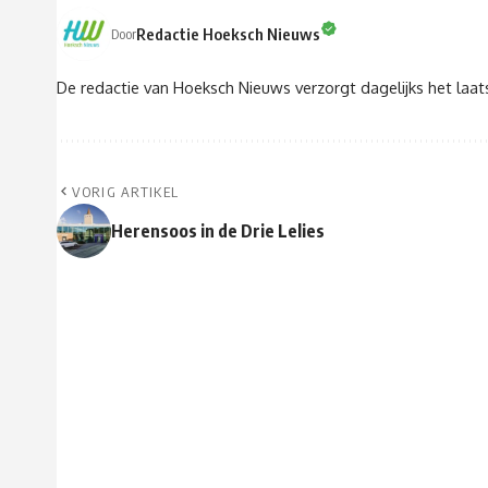
Redactie Hoeksch Nieuws
Door
De redactie van Hoeksch Nieuws verzorgt dagelijks het laa
VORIG ARTIKEL
Herensoos in de Drie Lelies