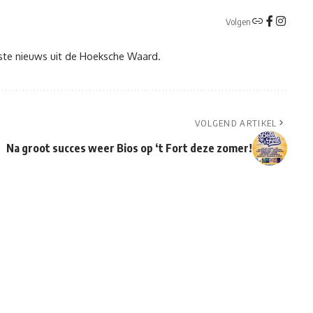
Volgen
tste nieuws uit de Hoeksche Waard.
VOLGEND ARTIKEL
Na groot succes weer Bios op ‘t Fort deze zomer!