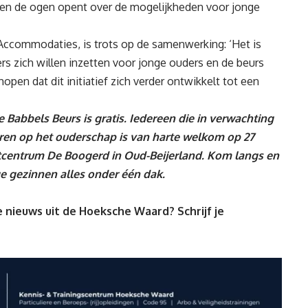
 en de ogen opent over de mogelijkheden voor jonge
Accommodaties, is trots op de samenwerking: ‘Het is
s zich willen inzetten voor jonge ouders en de beurs
open dat dit initiatief zich verder ontwikkelt tot een
e Babbels Beurs is gratis. Iedereen die in verwachting
teren op het ouderschap is van harte welkom op 27
rtcentrum De Boogerd in Oud-Beijerland. Kom langs en
ge gezinnen alles onder één dak.
 nieuws uit de Hoeksche Waard? Schrijf je