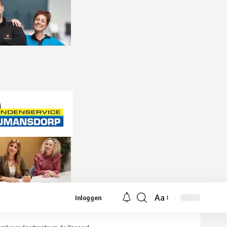
Aa
Inloggen
Lettergrootte
aanpassen