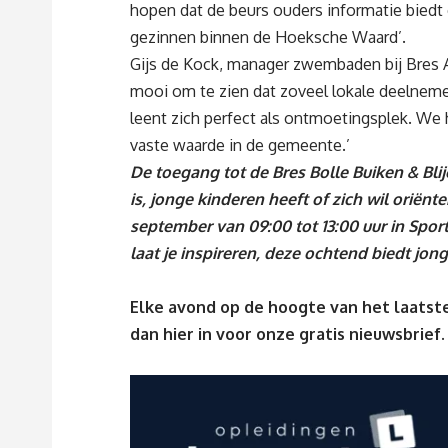
hopen dat de beurs ouders informatie biedt
gezinnen binnen de Hoeksche Waard’.
Gijs de Kock, manager zwembaden bij Bres 
mooi om te zien dat zoveel lokale deelnemer
leent zich perfect als ontmoetingsplek. We h
vaste waarde in de gemeente.’
De toegang tot de Bres Bolle Buiken & Blij
is, jonge kinderen heeft of zich wil oriën
september van 09:00 tot 13:00 uur in Spo
laat je inspireren, deze ochtend biedt jon
Elke avond op de hoogte van het laatste
dan
hier
in voor onze gratis nieuwsbrief.