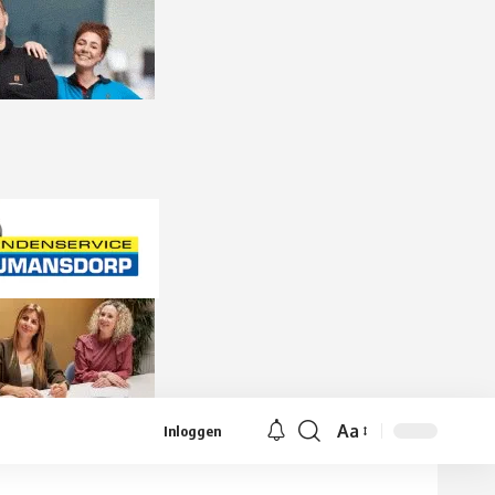
Aa
Inloggen
Lettergrootte
aanpassen