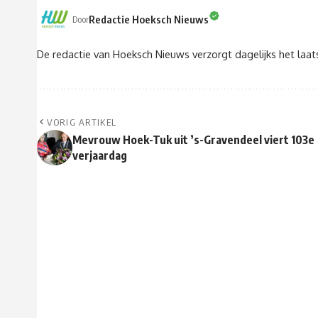
Redactie Hoeksch Nieuws
Door
De redactie van Hoeksch Nieuws verzorgt dagelijks het laa
VORIG ARTIKEL
Mevrouw Hoek-Tuk uit ’s-Gravendeel viert 103e
verjaardag