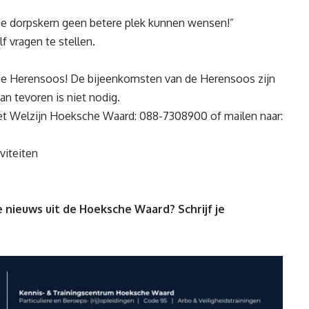
ude dorpskern geen betere plek kunnen wensen!”
f vragen te stellen.
de Herensoos! De bijeenkomsten van de Herensoos zijn
 tevoren is niet nodig.
t Welzijn Hoeksche Waard: 088-7308900 of mailen naar:
viteiten
 nieuws uit de Hoeksche Waard? Schrijf je