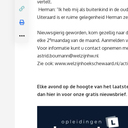
vertelt.
Herman: “Ik heb mij als buitenkind in de o
Uiteraard is er ruime gelegenheid Herman zel
Nieuwsgierig geworden, kom gezellig naar 
e
elke 2
maandag van de maand. Aanmelden van
Voor informatie kunt u contact opnemen me
astrid.boumann@welzijnhw.nl
Zie ook:
www.welzijnhoekschewaard.nl/acti
Elke avond op de hoogte van het laatste
dan
hier
in voor onze gratis nieuwsbrief.