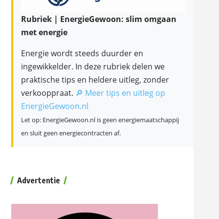
Rubriek | EnergieGewoon: slim omgaan
met energie
Energie wordt steeds duurder en
ingewikkelder. In deze rubriek delen we
praktische tips en heldere uitleg, zonder
verkooppraat.
🔎 Meer tips en uitleg op
EnergieGewoon.nl
Let op: EnergieGewoon.nl is geen energiemaatschappij
en sluit geen energiecontracten af.
Advertentie