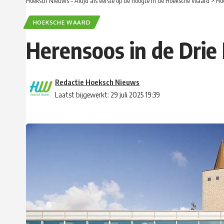
Hoeksch Nieuws – Altijd als eerste op de hoogte in de Hoeksche Waard
>
Ho
HOEKSCHE WAARD
Herensoos in de Drie 
Redactie Hoeksch Nieuws
Laatst bijgewerkt: 29 juli 2025 19:39