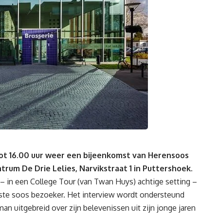
 tot 16.00 uur weer een bijeenkomst van Herensoos
ntrum De Drie Lelies, Narvikstraat 1 in Puttershoek.
– in een College Tour (van Twan Huys) achtige setting –
ste soos bezoeker. Het interview wordt ondersteund
n uitgebreid over zijn belevenissen uit zijn jonge jaren