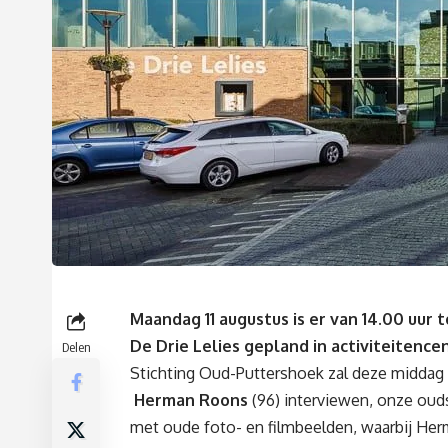
Maandag 11 augustus is er van 14.00 uur
De Drie Lelies gepland in activiteitence
Delen
Stichting Oud-Puttershoek zal deze middag 
Herman Roons
(96) interviewen, onze oud
met oude foto- en filmbeelden, waarbij Herma