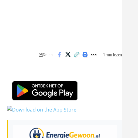
1 min lezen
Delen