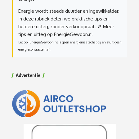
Energie wordt steeds duurder en ingewikkelder.
In deze rubriek delen we praktische tips en
heldere uitleg, zonder verkooppraat.
🔎 Meer
tips en uitleg op EnergieGewoon.nl
Let op: EnergieGewoon.nl is geen energiemaatschappij en sluit geen
energiecontracten af.
Advertentie