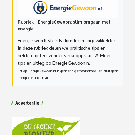
Rubriek | EnergieGewoon: slim omgaan met
energie
Energie wordt steeds duurder en ingewikkelder.
In deze rubriek delen we praktische tips en
heldere uitleg, zonder verkooppraat.
🔎 Meer
tips en uitleg op EnergieGewoon.nl
Let op: EnergieGewoon.nl is geen energiemaatschappij en sluit geen
energiecontracten af.
Advertentie