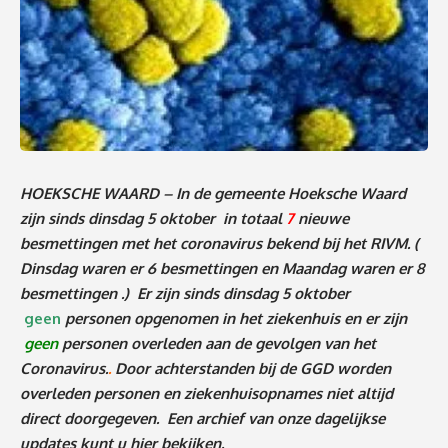
HOEKSCHE WAARD – In de gemeente Hoeksche Waard
zijn sinds dinsdag 5 oktober in totaal
7
nieuwe
besmettingen met het coronavirus bekend bij het RIVM.
(
Dinsdag waren er 6 besmettingen en Maandag waren er 8
besmettingen
.)
Er zijn sinds dinsdag 5 oktober
geen
personen
o
pgenomen in het ziekenhuis en er zijn
geen
personen
overleden aan de gevolgen van het
Coronavirus.
.
Door achterstanden bij de GGD worden
overleden personen en ziekenhuisopnames niet altijd
direct doorgegeven. Een archief van onze dagelijkse
updates kunt u
hier
bekijken.