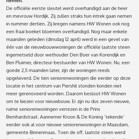
nemen.
De officiële eerste sleutel werd overhandigd aan de heer
en mevrouw Hordijk. Zij zullen straks hun intrek gaan nemen
in nummer dertien. Zij kregen namens HW Wonen ook nog
een fraai boeket bloemen overhandigd. Nog maar enkele
maanden geleden (dinsdag 12 april) werd in een gevel van
één van de nieuwbouwwoningen de officiële laatste steen
ingemetseld door wethouder Den Boer van Korendijk en
Ben Pluimer, directeur-bestuurder van HW Wonen. Nu, een
goede 2,5 maanden later, zijn de woningen reeds
opgeleverd. De tien seniorenwoningen die eerder op deze
locatie in het centrum van Piershil stonden konden niet
meer gerenoveerd worden. Daarom besloot HW Wonen
om te kiezen voor nieuwbouw. Er zijn nu dus zeven nieuwe,
ruime seniorenwoningen verrezen in de Prins
Bernhardstraat. Aannemer Kroon & De Koning ’tekende’
eerder ook al voor nieuwe seniorenwoningen in Maasdam,
gemeente Binnenmaas. Toen de off. laatste steen werd