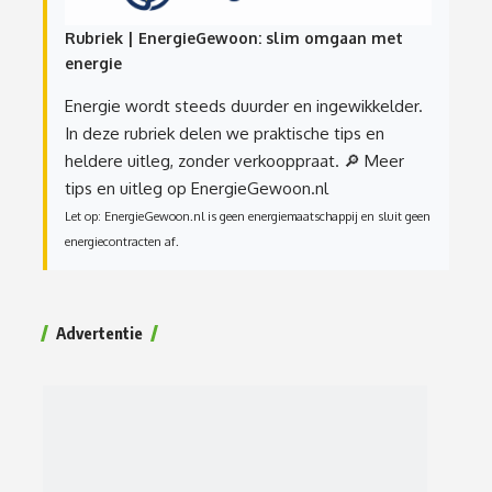
Rubriek | EnergieGewoon: slim omgaan met
energie
Energie wordt steeds duurder en ingewikkelder.
In deze rubriek delen we praktische tips en
heldere uitleg, zonder verkooppraat.
🔎 Meer
tips en uitleg op EnergieGewoon.nl
Let op: EnergieGewoon.nl is geen energiemaatschappij en sluit geen
energiecontracten af.
Advertentie