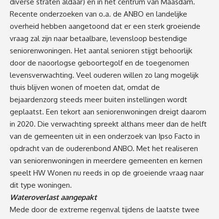
diverse straten aldaar) en in het centrum van Maasdam.
Recente onderzoeken van o.a. de ANBO en landelijke
overheid hebben aangetoond dat er een sterk groeiende
vraag zal zijn naar betaalbare, levensloop bestendige
seniorenwoningen. Het aantal senioren stijgt behoorlijk
door de naoorlogse geboortegolf en de toegenomen
levensverwachting. Veel ouderen willen zo lang mogelijk
thuis blijven wonen of moeten dat, omdat de
bejaardenzorg steeds meer buiten instellingen wordt
geplaatst. Een tekort aan seniorenwoningen dreigt daarom
in 2020. Die verwachting spreekt althans meer dan de helft
van de gemeenten uit in een onderzoek van Ipso Facto in
opdracht van de ouderenbond ANBO. Met het realiseren
van seniorenwoningen in meerdere gemeenten en kernen
speelt HW Wonen nu reeds in op de groeiende vraag naar
dit type woningen.
Wateroverlast aangepakt
Mede door de extreme regenval tijdens de laatste twee