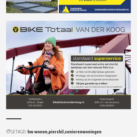
GETAGD:
hw wonen
piershil
seniorenwoningen