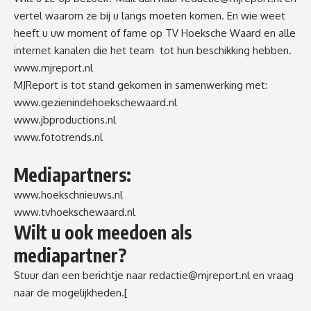
vertel waarom ze bij u langs moeten komen. En wie weet
heeft u uw moment of fame op TV Hoeksche Waard en alle
internet kanalen die het team tot hun beschikking hebben.
www.mjreport.nl
MJReport is tot stand gekomen in samenwerking met:
www.gezienindehoekschewaard.nl
www.jbproductions.nl
www.fototrends.nl
Mediapartners:
www.hoekschnieuws.nl
www.tvhoekschewaard.nl
Wilt u ook meedoen als
mediapartner?
Stuur dan een berichtje naar
redactie@mjreport.nl
en vraag
naar de mogelijkheden.[