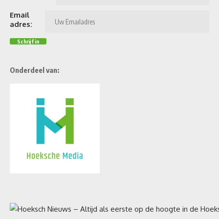
Email
adres:
Onderdeel van: