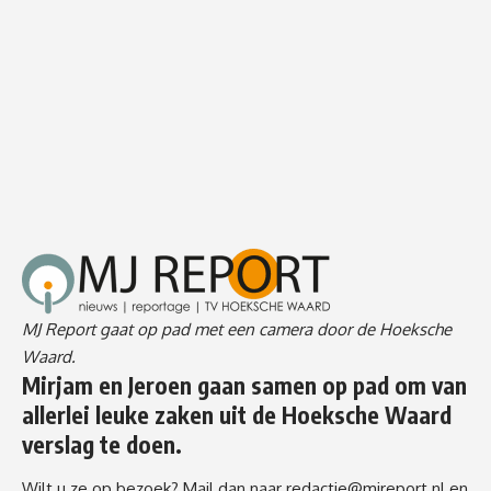
MJ Report gaat op pad met een camera door de Hoeksche
Waard.
Mirjam en Jeroen gaan samen op pad om van
allerlei leuke zaken uit de Hoeksche Waard
verslag te doen.
Wilt u ze op bezoek? Mail dan naar
redactie@mjreport.nl
en