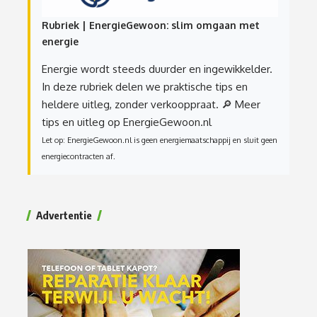
Rubriek | EnergieGewoon: slim omgaan met
energie
Energie wordt steeds duurder en ingewikkelder.
In deze rubriek delen we praktische tips en
heldere uitleg, zonder verkooppraat.
🔎 Meer
tips en uitleg op EnergieGewoon.nl
Let op: EnergieGewoon.nl is geen energiemaatschappij en sluit geen
energiecontracten af.
Advertentie