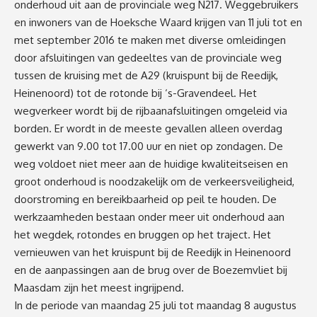
onderhoud uit aan de provinciale weg N217. Weggebruikers
en inwoners van de Hoeksche Waard krijgen van 11 juli tot en
met september 2016 te maken met diverse omleidingen
door afsluitingen van gedeeltes van de provinciale weg
tussen de kruising met de A29 (kruispunt bij de Reedijk,
Heinenoord) tot de rotonde bij ‘s-Gravendeel. Het
wegverkeer wordt bij de rijbaanafsluitingen omgeleid via
borden. Er wordt in de meeste gevallen alleen overdag
gewerkt van 9.00 tot 17.00 uur en niet op zondagen. De
weg voldoet niet meer aan de huidige kwaliteitseisen en
groot onderhoud is noodzakelijk om de verkeersveiligheid,
doorstroming en bereikbaarheid op peil te houden. De
werkzaamheden bestaan onder meer uit onderhoud aan
het wegdek, rotondes en bruggen op het traject. Het
vernieuwen van het kruispunt bij de Reedijk in Heinenoord
en de aanpassingen aan de brug over de Boezemvliet bij
Maasdam zijn het meest ingrijpend.
In de periode van maandag 25 juli tot maandag 8 augustus