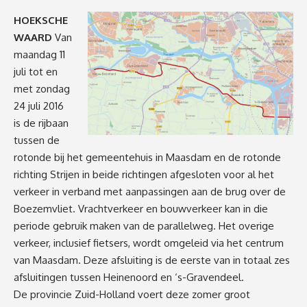
HOEKSCHE
WAARD
Van
maandag 11
juli tot en
met zondag
24 juli 2016
is de rijbaan
tussen de
rotonde bij het gemeentehuis in Maasdam en de rotonde
richting Strijen in beide richtingen afgesloten voor al het
verkeer in verband met aanpassingen aan de brug over de
Boezemvliet. Vrachtverkeer en bouwverkeer kan in die
periode gebruik maken van de parallelweg. Het overige
verkeer, inclusief fietsers, wordt omgeleid via het centrum
van Maasdam. Deze afsluiting is de eerste van in totaal zes
afsluiti
ngen tussen Heinenoord en ‘s-Gravendeel.
De provincie Zuid-Holland voert deze zomer groot