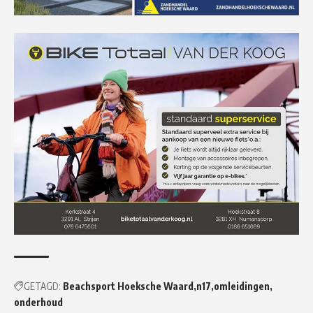
GETAGD:
Beachsport Hoeksche Waard
n17
omleidingen
onderhoud