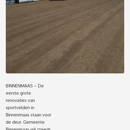
BINNENMAAS – De
eerste grote
renovaties van
sportvelden in
Binnenmaas staan voor
de deur. Gemeente
Binnenmaas wil steeds