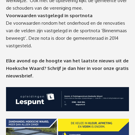
werkwijze.’ Ook met de oplevering kijkt de gemeente over
de schouders van de vereniging mee.
Voorwaarden vastgelegd in sportnota
De voorwaarden rondom het onderhoud en de renovaties
van de velden zijn vastgelegd in de sportnota ‘Binnenmaas
beweegt’. Deze nota is door de gemeenteraad in 2014
vastgesteld.
Elke avond op de hoogte van het laatste nieuws uit de
Hoeksche Waard? Schrijf je dan
hier
in voor onze gratis
nieuwsbrief.