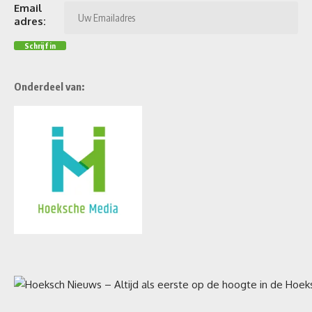
Email
adres:
Onderdeel van: