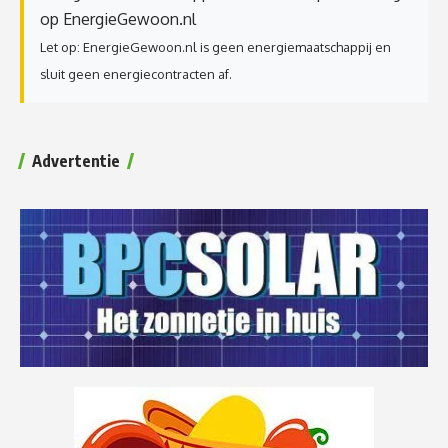
op EnergieGewoon.nl
Let op: EnergieGewoon.nl is geen energiemaatschappij en
sluit geen energiecontracten af.
Advertentie